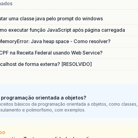
nados
utar uma classe java pelo prompt do windows
o executar função JavaScript após página carregada
MemoryError: Java heap space - Como resolver?
CPF na Receita Federal usando Web Service?
calhost de forma externa? [RESOLVIDO]
 programação orientada a objetos?
ceitos básicos da programação orientada a objetos, como classes,
sulamento e polimorfismo, com exemplos.
IGO