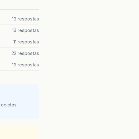
13 respostas
13 respostas
11 respostas
22 respostas
13 respostas
 objetos,