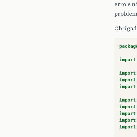
erro e n
problem
Obriga
packag
import
import
import
import
import
import
import
import
import