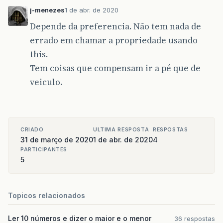
j-menezes
1 de abr. de 2020
Depende da preferencia. Não tem nada de
errado em chamar a propriedade usando
this.
Tem coisas que compensam ir a pé que de
veiculo.
CRIADO
ULTIMA RESPOSTA
RESPOSTAS
31 de março de 2020
1 de abr. de 2020
4
PARTICIPANTES
5
Topicos relacionados
Ler 10 números e dizer o maior e o menor
36 respostas