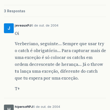
3 Respostas
jeveauxPJ
6 de out. de 2004
J
Oi
Verberiano, seguinte… Sempre que usar try
o catch é obrigatório… Para capturar mais de
uma exceção é só colocar os catchs em
ordem decrescente de herança… Já o throw
tu lança uma exceção, diferente do catch
que tu espera por uma exceção.
T+
hipersoftPJ
6 de out. de 2004
H