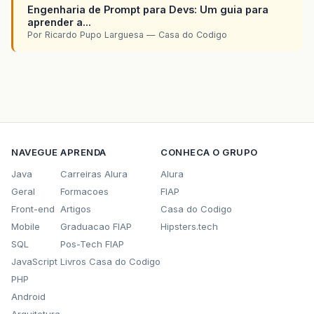
Engenharia de Prompt para Devs: Um guia para
aprender a...
Por Ricardo Pupo Larguesa — Casa do Codigo
NAVEGUE
APRENDA
CONHECA O GRUPO
Java
Carreiras Alura
Alura
Geral
Formacoes
FIAP
Front-end
Artigos
Casa do Codigo
Mobile
Graduacao FIAP
Hipsters.tech
SQL
Pos-Tech FIAP
JavaScript
Livros Casa do Codigo
PHP
Android