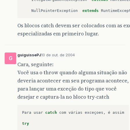
NullPointerException
extends
RuntimeExcep
Os blocos catch devem ser colocados com as e
especializadas em primeiro lugar.
guiguissePJ
10 de out. de 2004
G
Cara, seguinte:
Você usa o throw quando alguma situação não
deveria acontecer em seu programa acontece,
para lançar uma exceção do tipo que você
desejar e captura-la no bloco try-catch
Para
usar
catch
com
várias
exceçoes
,
é
assim
try