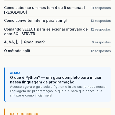
Como saber se um mes tem 4 ou 5 semanas?
31 respostas
[RESOLVIDO]
Como converter inteiro para string!
13 respostas
Comando SELECT para selecionar intervalo de
12 respostas
data SQL SERVER
&, &&, |, ||. Qndo usar?
6 respostas
O método split
12 respostas
ALURA
O que é Python? — um guia completo para iniciar
nessa linguagem de programação
Acesse agora o guia sobre Python e inicie sua jornada nessa
linguagem de programação: o que é e para que serve, sua
sintaxe e como iniciar nela!
CASA DO CODIGO