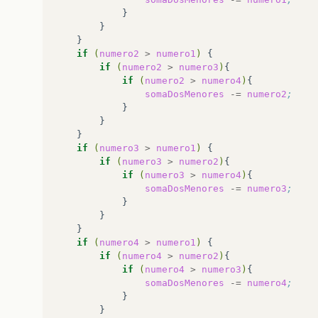
if
(
numero2
>
numero1
)
if
(
numero2
>
numero3
)
if
(
numero2
>
numero4
)
somaDosMenores
-=
numero2
;
if
(
numero3
>
numero1
)
if
(
numero3
>
numero2
)
if
(
numero3
>
numero4
)
somaDosMenores
-=
numero3
;
if
(
numero4
>
numero1
)
if
(
numero4
>
numero2
)
if
(
numero4
>
numero3
)
somaDosMenores
-=
numero4
;