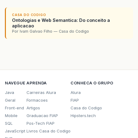
CASA DO CODIGO
Ontologias e Web Semantica: Do conceito a
aplicacao
Por Ivam Galvao Filho — Casa do Codigo
NAVEGUE
APRENDA
CONHECA O GRUPO
Java
Carreiras Alura
Alura
Geral
Formacoes
FIAP
Front-end
Artigos
Casa do Codigo
Mobile
Graduacao FIAP
Hipsters.tech
SQL
Pos-Tech FIAP
JavaScript
Livros Casa do Codigo