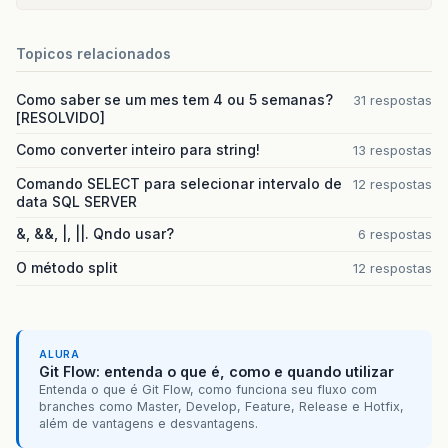
Topicos relacionados
Como saber se um mes tem 4 ou 5 semanas?
31 respostas
[RESOLVIDO]
Como converter inteiro para string!
13 respostas
Comando SELECT para selecionar intervalo de
12 respostas
data SQL SERVER
&, &&, |, ||. Qndo usar?
6 respostas
O método split
12 respostas
ALURA
Git Flow: entenda o que é, como e quando utilizar
Entenda o que é Git Flow, como funciona seu fluxo com
branches como Master, Develop, Feature, Release e Hotfix,
além de vantagens e desvantagens.