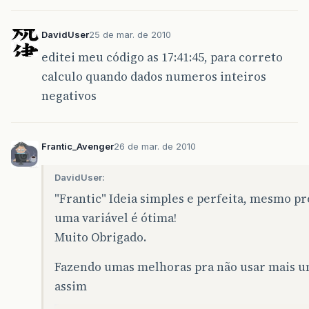
DavidUser
25 de mar. de 2010
editei meu código as 17:41:45, para correto
calculo quando dados numeros inteiros
negativos
Frantic_Avenger
26 de mar. de 2010
DavidUser:
"Frantic" Ideia simples e perfeita, mesmo p
uma variável é ótima!
Muito Obrigado.
Fazendo umas melhoras pra não usar mais um
assim