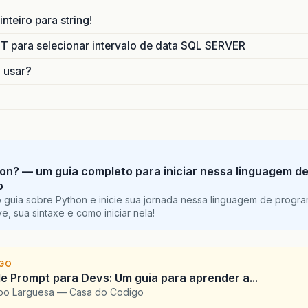
nteiro para string!
para selecionar intervalo de data SQL SERVER
o usar?
on? — um guia completo para iniciar nessa linguagem d
o
 guia sobre Python e inicie sua jornada nessa linguagem de progr
e, sua sintaxe e como iniciar nela!
IGO
e Prompt para Devs: Um guia para aprender a...
upo Larguesa — Casa do Codigo