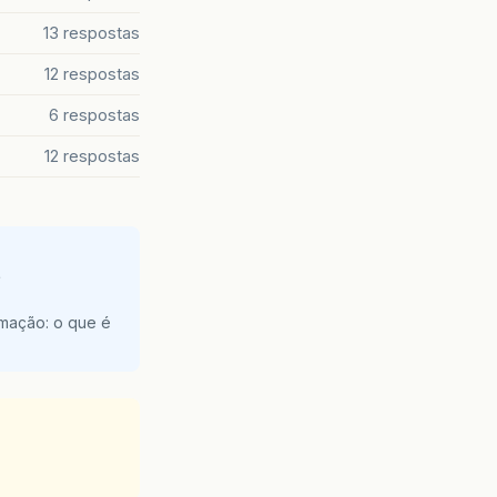
13 respostas
12 respostas
6 respostas
12 respostas
e
amação: o que é