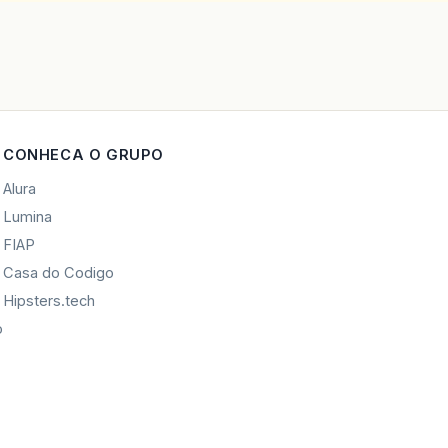
CONHECA O GRUPO
Alura
Lumina
FIAP
Casa do Codigo
Hipsters.tech
o