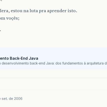
lera, estou na luta pra aprender isto.
om voçês;
.
ento Back-End Java
m desenvolvimento back-end Java: dos fundamentos à arquitetura de
e set. de 2006
,