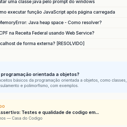
utar uma classe java pelo prompt do windows
o executar função JavaScript após página carregada
MemoryError: Java heap space - Como resolver?
CPF na Receita Federal usando Web Service?
calhost de forma externa? [RESOLVIDO]
 programação orientada a objetos?
ceitos básicos da programação orientada a objetos, como classes,
sulamento e polimorfismo, com exemplos.
IGO
ssertivo: Testes e qualidade de codigo em...
amos — Casa do Codigo