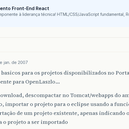
ento Front-End React
mponente à liderança técnica! HTML/CSS/JavaScript fundamental, 
e jan. de 2007
basicos para os projetos disponibilizados no Porta
iente para OpenLaszlo…
 download, descompactar no Tomcat/webapps do am
so, importar o projeto para o eclipse usando a func
tação de um projeto existente, apenas indicando 
 o projeto a ser importado