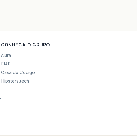
CONHECA O GRUPO
Alura
FIAP
Casa do Codigo
Hipsters.tech
o