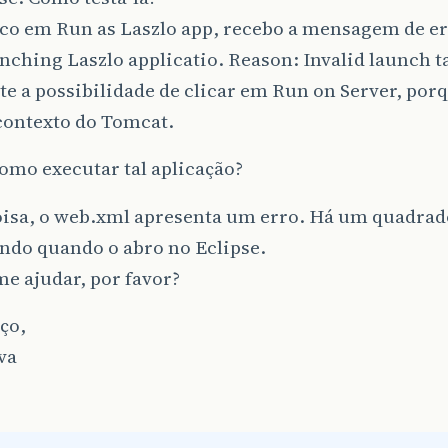
ico em Run as Laszlo app, recebo a mensagem de er
nching Laszlo applicatio. Reason: Invalid launch t
te a possibilidade de clicar em Run on Server, por
contexto do Tomcat.
omo executar tal aplicação?
oisa, o web.xml apresenta um erro. Há um quadra
ndo quando o abro no Eclipse.
e ajudar, por favor?
ço,
va