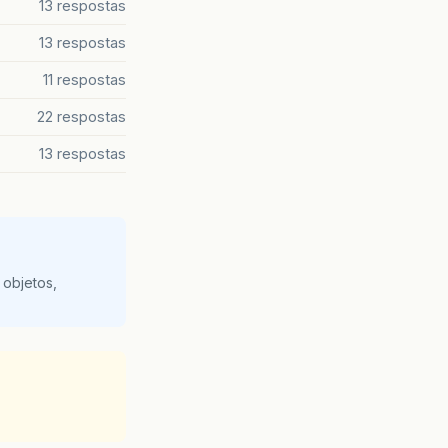
13 respostas
13 respostas
11 respostas
22 respostas
13 respostas
 objetos,