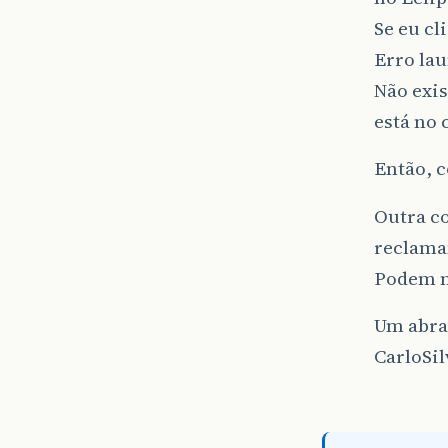
Se eu cl
Erro lau
Não exis
está no 
Então, c
Outra c
reclama
Podem m
Um abra
CarloSil