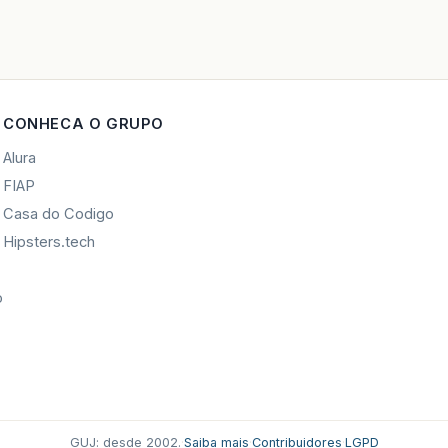
CONHECA O GRUPO
Alura
FIAP
Casa do Codigo
Hipsters.tech
o
GUJ: desde 2002.
·
Saiba mais
·
Contribuidores
·
LGPD