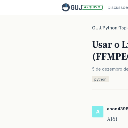
Discussoe
ARQUIVO
GUJ
Python
/
/
Topi
Usar o 
(FFMPE
5 de dezembro de
python
anon439
A
Alô!