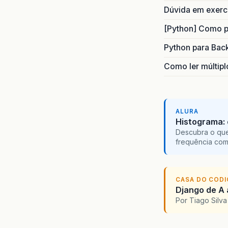
Dúvida em exerc
[Python] Como p
Python para Bac
Como ler múltipl
ALURA
Histograma: 
Descubra o que 
frequência com
CASA DO COD
Django de A a
Por Tiago Silv