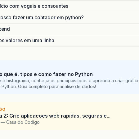
ício com vogais e consoantes
osso fazer um contador em python?
kend
os valores em uma linha
o que é, tipos e como fazer no Python
é histograma, conheça os principais tipos e aprenda a criar gráfic
 Python. Guia completo para análise de dados!
IGO
 Z: Crie aplicacoes web rapidas, seguras e...
a — Casa do Codigo