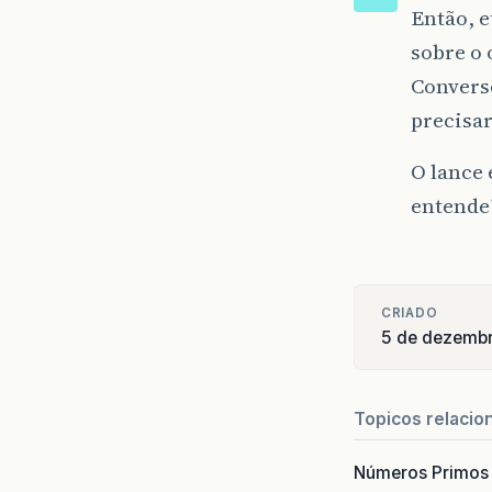
Então, 
sobre o 
Convers
precisar
O lance
entende
CRIADO
5 de dezemb
Topicos relacio
Números Primos