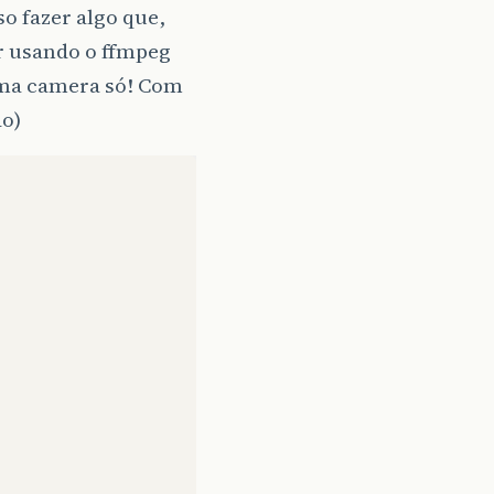
o fazer algo que,
 usando o ffmpeg
uma camera só! Com
do)