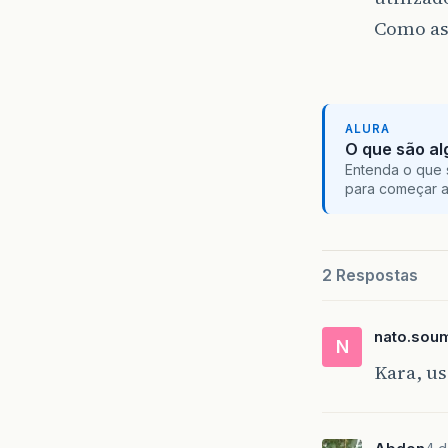
Como as
ALURA
O que são al
Entenda o que 
para começar 
2 Respostas
nato.sou
N
Kara, us