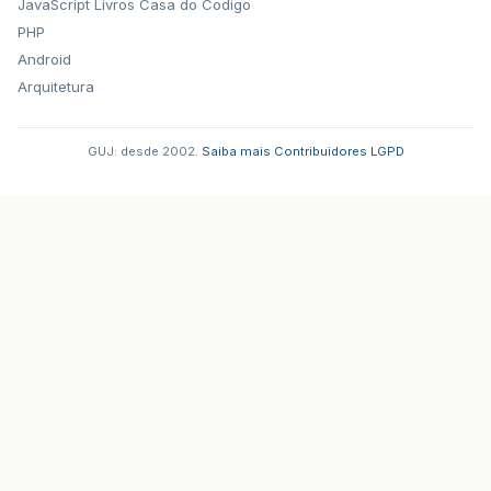
JavaScript
Livros Casa do Codigo
PHP
Android
Arquitetura
GUJ: desde 2002.
·
Saiba mais
·
Contribuidores
·
LGPD