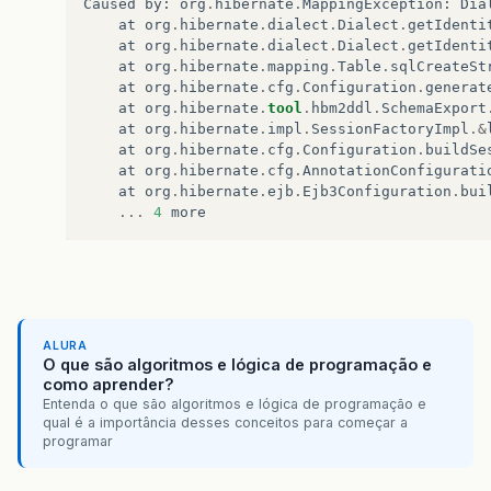
Caused
by
:
org
.
hibernate
.
MappingException
:
Dia
at
org
.
hibernate
.
dialect
.
Dialect
.
getIdenti
at
org
.
hibernate
.
dialect
.
Dialect
.
getIdenti
at
org
.
hibernate
.
mapping
.
Table
.
sqlCreateSt
at
org
.
hibernate
.
cfg
.
Configuration
.
generat
at
org
.
hibernate
.
tool
.
hbm2ddl
.
SchemaExport
at
org
.
hibernate
.
impl
.
SessionFactoryImpl
.&
at
org
.
hibernate
.
cfg
.
Configuration
.
buildSe
at
org
.
hibernate
.
cfg
.
AnnotationConfigurati
at
org
.
hibernate
.
ejb
.
Ejb3Configuration
.
bui
...
4
more
ALURA
O que são algoritmos e lógica de programação e
como aprender?
Entenda o que são algoritmos e lógica de programação e
qual é a importância desses conceitos para começar a
programar