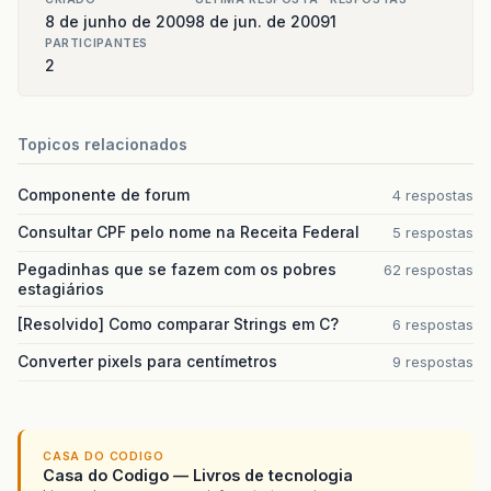
8 de junho de 2009
8 de jun. de 2009
1
PARTICIPANTES
2
Topicos relacionados
Componente de forum
4 respostas
Consultar CPF pelo nome na Receita Federal
5 respostas
Pegadinhas que se fazem com os pobres
62 respostas
estagiários
[Resolvido] Como comparar Strings em C?
6 respostas
Converter pixels para centímetros
9 respostas
CASA DO CODIGO
Casa do Codigo — Livros de tecnologia