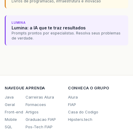
Livros de programacao, infraestrutura e inovacao
LUMINA
Lumina: a IA que te traz resultados
Prompts prontos por especialistas. Resolva seus problemas
de verdade.
NAVEGUE
APRENDA
CONHECA O GRUPO
Java
Carreiras Alura
Alura
Geral
Formacoes
FIAP
Front-end
Artigos
Casa do Codigo
Mobile
Graduacao FIAP
Hipsters.tech
SQL
Pos-Tech FIAP