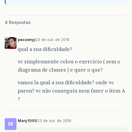
4 Respostas
peczenyj
23 de out. de 2016
qual a sua dificuldade?
vc simplesmente colou o exercicio ( sem o
diagrama de classes ) e quer o que?
vamos la qual a sua dificuldade? onde vc
parou? vc não conseguiu nem fazer o item A
?
Mary1000
23 de out. de 2016
M