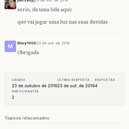
peczenyj
23 de out. de 2016
serio, da uma lida aqui:
que vai jogar uma luz nas suas duvidas
Mary1000
23 de out. de 2016
M
Obrigada
CRIADO
ULTIMA RESPOSTA
RESPOSTAS
23 de outubro de 2016
23 de out. de 2016
4
PARTICIPANTES
2
Topicos relacionados