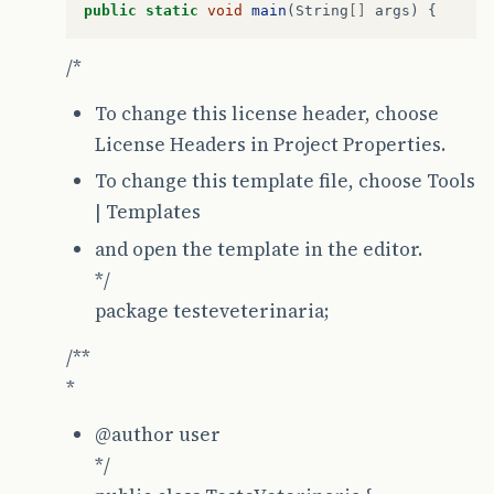
public
static
void
main
(
String
[]
args
)
{
/*
To change this license header, choose
License Headers in Project Properties.
To change this template file, choose Tools
| Templates
and open the template in the editor.
*/
package testeveterinaria;
/**
*
@author
user
*/