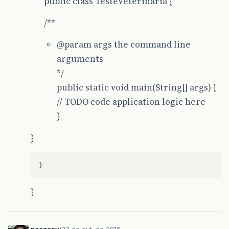
public class TesteVeterinaria {
/**
@param
args the command line
arguments
*/
public static void main(String[] args) {
// TODO code application logic here
}
}
}
}