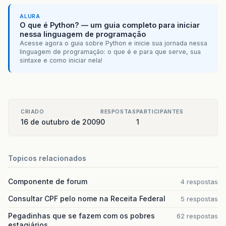
ALURA
O que é Python? — um guia completo para iniciar
nessa linguagem de programação
Acesse agora o guia sobre Python e inicie sua jornada nessa
linguagem de programação: o que é e para que serve, sua
sintaxe e como iniciar nela!
CRIADO
RESPOSTAS
PARTICIPANTES
16 de outubro de 2009
0
1
Topicos relacionados
Componente de forum
4 respostas
Consultar CPF pelo nome na Receita Federal
5 respostas
Pegadinhas que se fazem com os pobres
62 respostas
estagiários