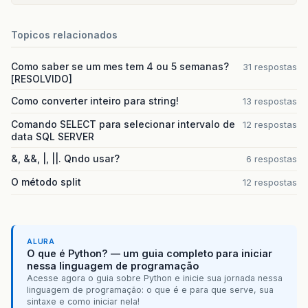
Topicos relacionados
Como saber se um mes tem 4 ou 5 semanas?
31 respostas
[RESOLVIDO]
Como converter inteiro para string!
13 respostas
Comando SELECT para selecionar intervalo de
12 respostas
data SQL SERVER
&, &&, |, ||. Qndo usar?
6 respostas
O método split
12 respostas
ALURA
O que é Python? — um guia completo para iniciar
nessa linguagem de programação
Acesse agora o guia sobre Python e inicie sua jornada nessa
linguagem de programação: o que é e para que serve, sua
sintaxe e como iniciar nela!