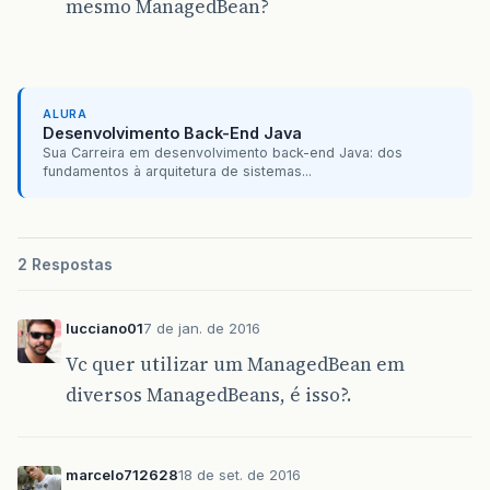
mesmo ManagedBean?
ALURA
Desenvolvimento Back-End Java
Sua Carreira em desenvolvimento back-end Java: dos
fundamentos à arquitetura de sistemas...
2 Respostas
lucciano01
7 de jan. de 2016
Vc quer utilizar um ManagedBean em
diversos ManagedBeans, é isso?.
marcelo712628
18 de set. de 2016