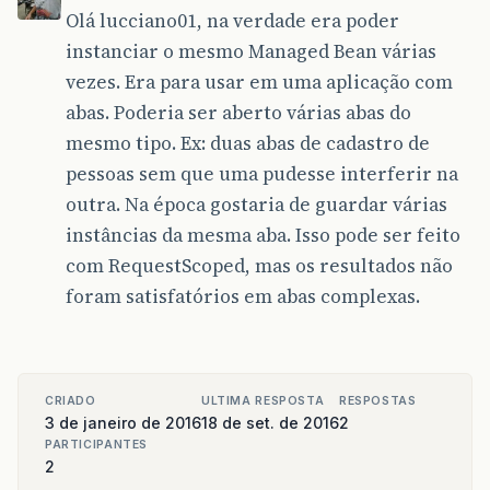
Olá lucciano01, na verdade era poder
instanciar o mesmo Managed Bean várias
vezes. Era para usar em uma aplicação com
abas. Poderia ser aberto várias abas do
mesmo tipo. Ex: duas abas de cadastro de
pessoas sem que uma pudesse interferir na
outra. Na época gostaria de guardar várias
instâncias da mesma aba. Isso pode ser feito
com RequestScoped, mas os resultados não
foram satisfatórios em abas complexas.
CRIADO
ULTIMA RESPOSTA
RESPOSTAS
3 de janeiro de 2016
18 de set. de 2016
2
PARTICIPANTES
2