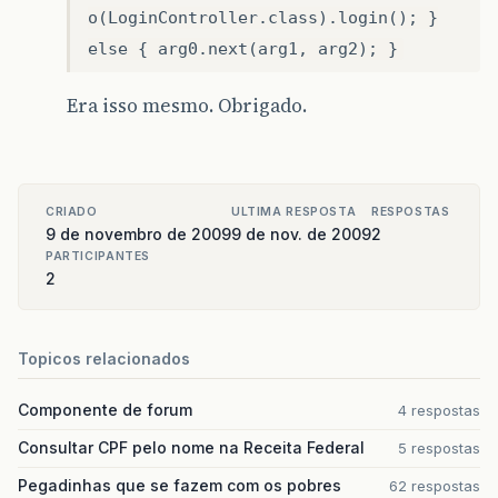
o(LoginController.class).login(); }
else { arg0.next(arg1, arg2); }
Era isso mesmo. Obrigado.
CRIADO
ULTIMA RESPOSTA
RESPOSTAS
9 de novembro de 2009
9 de nov. de 2009
2
PARTICIPANTES
2
Topicos relacionados
Componente de forum
4 respostas
Consultar CPF pelo nome na Receita Federal
5 respostas
Pegadinhas que se fazem com os pobres
62 respostas