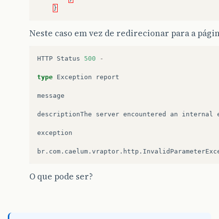
}
Neste caso em vez de redirecionar para a págin
HTTP
Status
500
-
type
Exception
report
message
descriptionThe
server
encountered
an
internal
exception
br
.
com
.
caelum
.
vraptor
.
http
.
InvalidParameterExc
O que pode ser?