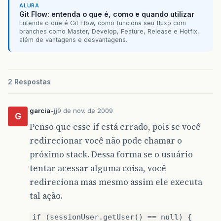
ALURA
Git Flow: entenda o que é, como e quando utilizar
Entenda o que é Git Flow, como funciona seu fluxo com
branches como Master, Develop, Feature, Release e Hotfix,
além de vantagens e desvantagens.
2 Respostas
garcia-jj
9 de nov. de 2009
G
Penso que esse if está errado, pois se você
redirecionar você não pode chamar o
próximo stack. Dessa forma se o usuário
tentar acessar alguma coisa, você
redireciona mas mesmo assim ele executa
tal ação.
if (sessionUser.getUser() == null) {