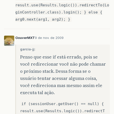
result.use(Results.logic()).redirectTo(Lo
ginController.class).login(); } else {
arg0.next(arg1, arg2); }
GouverMXT
9 de nov. de 2009
garcia-jj:
Penso que esse if está errado, pois se
você redirecionar você não pode chamar
o próximo stack. Dessa forma se o
usuário tentar acessar alguma coisa,
você redireciona mas mesmo assim ele
executa tal ação.
if (sessionUser.getUser() == null) {
result.use(Results.logic()).redirectT