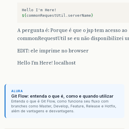
Hello
I'm
${
commonRequestUtil
.
serverName
}
A pergunta é: Porque é que o jsp tem acesso ao
commonRequestUtil se eu não disponibilizei u
EDIT: ele imprime no browser
Hello I’m Here! localhost
ALURA
Git Flow: entenda o que é, como e quando utilizar
Entenda o que é Git Flow, como funciona seu fluxo com
branches como Master, Develop, Feature, Release e Hotfix,
além de vantagens e desvantagens.