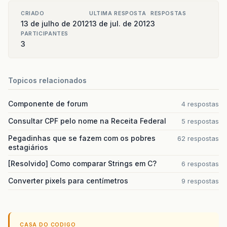
CRIADO
ULTIMA RESPOSTA
RESPOSTAS
13 de julho de 2012
13 de jul. de 2012
3
PARTICIPANTES
3
Topicos relacionados
Componente de forum
4 respostas
Consultar CPF pelo nome na Receita Federal
5 respostas
Pegadinhas que se fazem com os pobres
62 respostas
estagiários
[Resolvido] Como comparar Strings em C?
6 respostas
Converter pixels para centímetros
9 respostas
CASA DO CODIGO