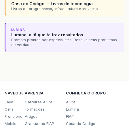
Casa do Codigo — Livros de tecnologia
Livros de programacao, infraestrutura e inovacao
LUMINA
Lumina: a IA que te traz resultados
Prompts prontos por especialistas. Resolva seus problemas
de verdade.
NAVEGUE
APRENDA
CONHECA O GRUPO
Java
Carreiras Alura
Alura
Geral
Formacoes
Lumina
Front-end
Artigos
FIAP
Mobile
Graduacao FIAP
Casa do Codigo