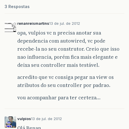
3 Respostas
renanreismartins
13 de jul. de 2012
opa, vulpios vc n precisa anotar sua
dependencia com autowired, vc pode
recebe-la no seu construtor. Creio que isso
nao influencia, porém fica mais elegante e
deixa seu controller mais testável.
acredito que vc consiga pegar na view os
atributos do seu controller por padrao.
vou acompanhar para ter certeza…
vulpios
13 de jul. de 2012
Olá Renan,