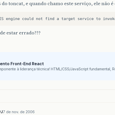
 do toncat, e quando chamo este serviço, ele não 
de estar errado???
ento Front-End React
mponente à liderança técnica! HTML/CSS/JavaScript fundamental, 
PJ
7 de nov. de 2006