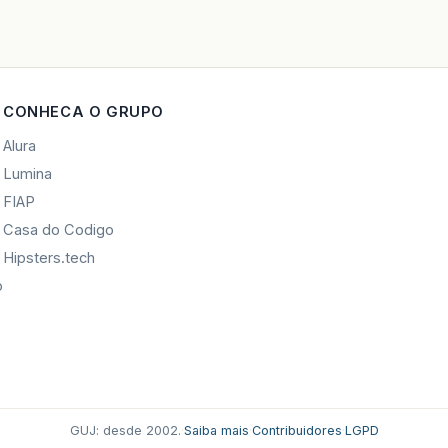
CONHECA O GRUPO
Alura
Lumina
FIAP
Casa do Codigo
Hipsters.tech
o
GUJ: desde 2002.
·
Saiba mais
·
Contribuidores
·
LGPD