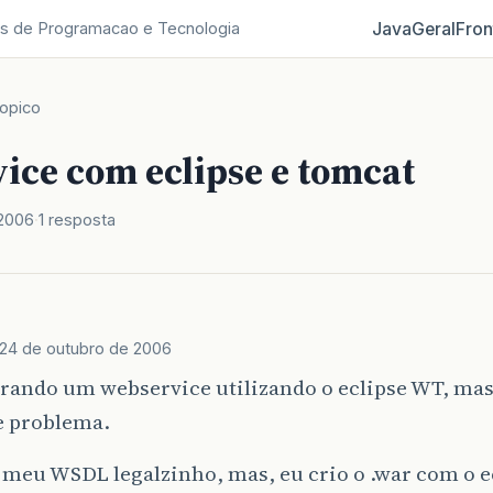
Java
Geral
Fron
s de Programacao e Tecnologia
opico
ice com eclipse e tomcat
 2006
1 resposta
24 de outubro de 2006
erando um webservice utilizando o eclipse WT, ma
e problema.
 meu WSDL legalzinho, mas, eu crio o .war com o e