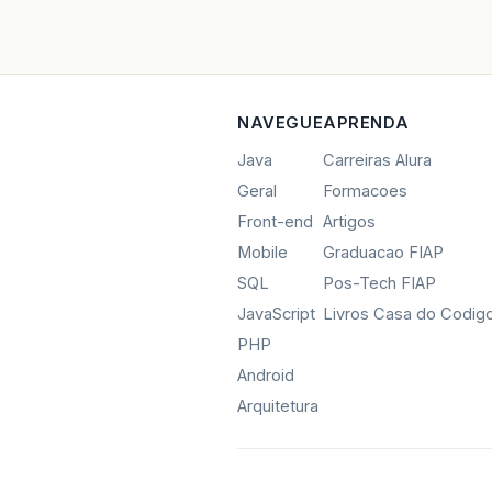
NAVEGUE
APRENDA
Java
Carreiras Alura
Geral
Formacoes
Front-end
Artigos
Mobile
Graduacao FIAP
SQL
Pos-Tech FIAP
JavaScript
Livros Casa do Codig
PHP
Android
Arquitetura