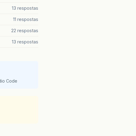
13 respostas
11 respostas
22 respostas
13 respostas
udio Code