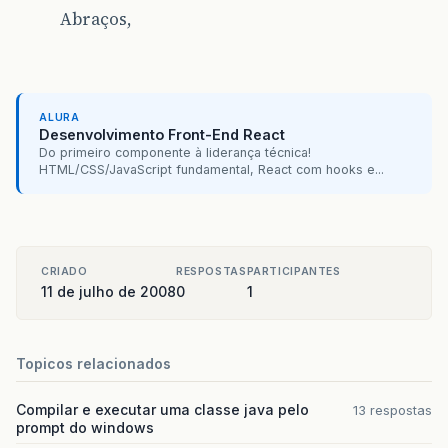
Abraços,
ALURA
Desenvolvimento Front-End React
Do primeiro componente à liderança técnica!
HTML/CSS/JavaScript fundamental, React com hooks e...
CRIADO
RESPOSTAS
PARTICIPANTES
11 de julho de 2008
0
1
Topicos relacionados
Compilar e executar uma classe java pelo
13 respostas
prompt do windows