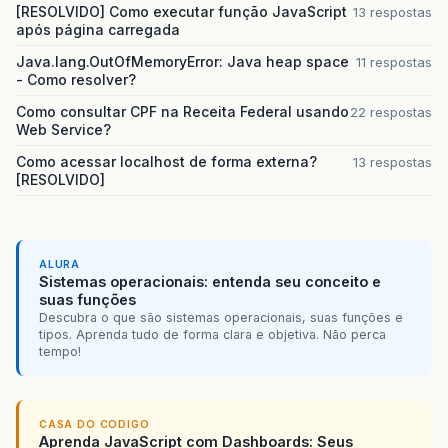
[RESOLVIDO] Como executar função JavaScript
13 respostas
após página carregada
Java.lang.OutOfMemoryError: Java heap space
11 respostas
- Como resolver?
Como consultar CPF na Receita Federal usando
22 respostas
Web Service?
Como acessar localhost de forma externa?
13 respostas
[RESOLVIDO]
ALURA
Sistemas operacionais: entenda seu conceito e
suas funções
Descubra o que são sistemas operacionais, suas funções e
tipos. Aprenda tudo de forma clara e objetiva. Não perca
tempo!
CASA DO CODIGO
Aprenda JavaScript com Dashboards: Seus