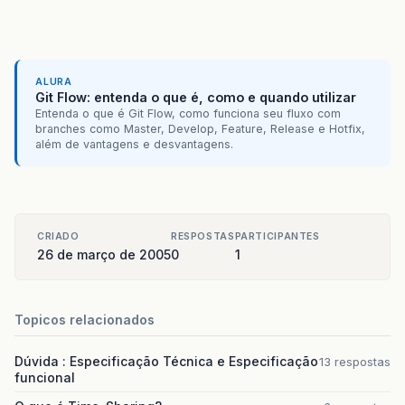
ALURA
Git Flow: entenda o que é, como e quando utilizar
Entenda o que é Git Flow, como funciona seu fluxo com
branches como Master, Develop, Feature, Release e Hotfix,
além de vantagens e desvantagens.
CRIADO
RESPOSTAS
PARTICIPANTES
26 de março de 2005
0
1
Topicos relacionados
Dúvida : Especificação Técnica e Especificação
13 respostas
funcional