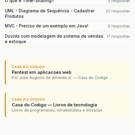
O que é Time-Sharing?
3 respostas
UML - Diagrama de Sequência - Cadastrar
32 respostas
Produtos
MVC - Preciso de um exemplo em Java!
6 respostas
Dúvida com modelagem de sistema de vendas
17 respostas
e estoque
CASA DO CODIGO
Pentest em aplicacoes web
Por Jose Augusto de Almeida Jr. — Casa do Codigo
CASA DO CODIGO
Casa do Codigo — Livros de tecnologia
Livros de programacao, infraestrutura e inovacao