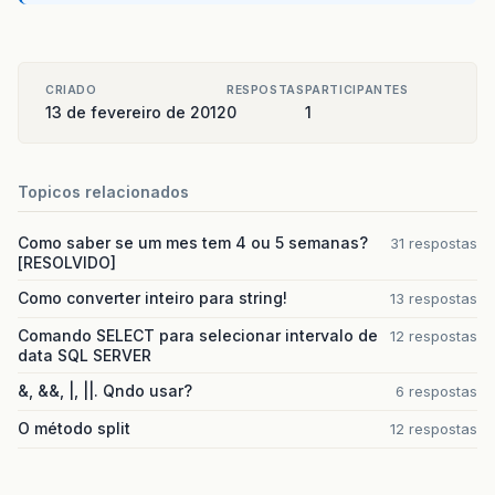
CRIADO
RESPOSTAS
PARTICIPANTES
13 de fevereiro de 2012
0
1
Topicos relacionados
Como saber se um mes tem 4 ou 5 semanas?
31 respostas
[RESOLVIDO]
Como converter inteiro para string!
13 respostas
Comando SELECT para selecionar intervalo de
12 respostas
data SQL SERVER
&, &&, |, ||. Qndo usar?
6 respostas
O método split
12 respostas