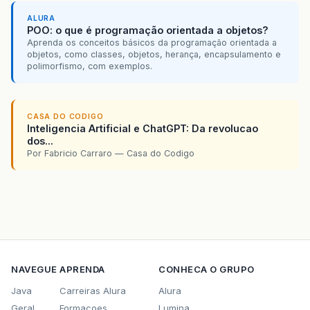
ALURA
POO: o que é programação orientada a objetos?
Aprenda os conceitos básicos da programação orientada a
objetos, como classes, objetos, herança, encapsulamento e
polimorfismo, com exemplos.
CASA DO CODIGO
Inteligencia Artificial e ChatGPT: Da revolucao
dos...
Por Fabricio Carraro — Casa do Codigo
NAVEGUE
APRENDA
CONHECA O GRUPO
Java
Carreiras Alura
Alura
Geral
Formacoes
Lumina