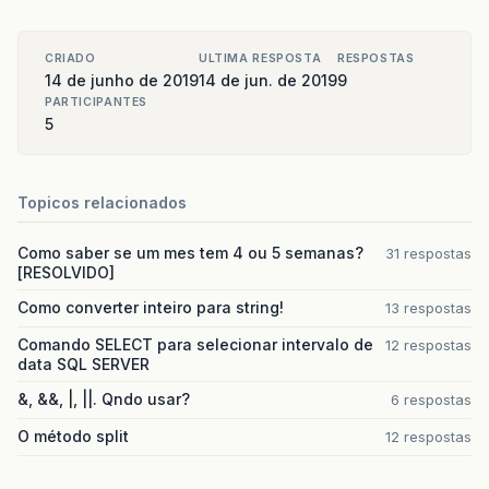
CRIADO
ULTIMA RESPOSTA
RESPOSTAS
14 de junho de 2019
14 de jun. de 2019
9
PARTICIPANTES
5
Topicos relacionados
Como saber se um mes tem 4 ou 5 semanas?
31 respostas
[RESOLVIDO]
Como converter inteiro para string!
13 respostas
Comando SELECT para selecionar intervalo de
12 respostas
data SQL SERVER
&, &&, |, ||. Qndo usar?
6 respostas
O método split
12 respostas