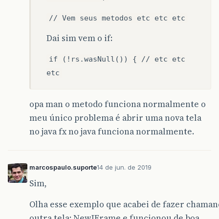
// Vem seus metodos etc etc etc
Dai sim vem o if:
if (!rs.wasNull()) { // etc etc
etc
opa man o metodo funciona normalmente o
meu único problema é abrir uma nova tela
no java fx no java funciona normalmente.
marcospaulo.suporte
14 de jun. de 2019
Sim,
Olha esse exemplo que acabei de fazer chama
outra tela: NewJFrame e funcionou de boa.