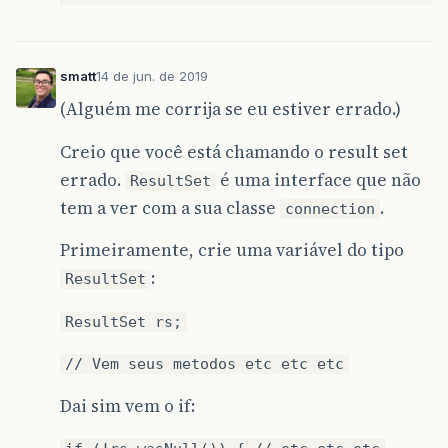
smatt
14 de jun. de 2019
(Alguém me corrija se eu estiver errado.)
Creio que você está chamando o result set
errado.
é uma interface que não
ResultSet
tem a ver com a sua classe
.
connection
Primeiramente, crie uma variável do tipo
:
ResultSet
ResultSet rs;
// Vem seus metodos etc etc etc
Dai sim vem o if: