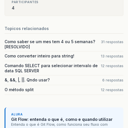
PARTICIPANTES
4
Topicos relacionados
Como saber se um mes tem 4 ou 5 semanas?
31 respostas
[RESOLVIDO]
Como converter inteiro para string!
13 respostas
Comando SELECT para selecionar intervalo de
12 respostas
data SQL SERVER
&, &&, |, ||. Qndo usar?
6 respostas
O método split
12 respostas
ALURA
Git Flow: entenda o que é, como e quando utilizar
Entenda o que é Git Flow, como funciona seu fluxo com