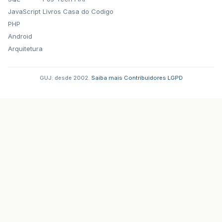
JavaScript
Livros Casa do Codigo
PHP
Android
Arquitetura
GUJ: desde 2002.
·
Saiba mais
·
Contribuidores
·
LGPD