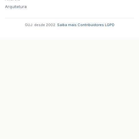
Arquitetura
GUJ: desde 2002.
·
Saiba mais
·
Contribuidores
·
LGPD