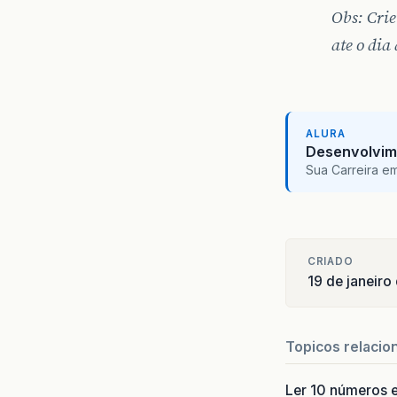
Obs: Crie
ate o dia
ALURA
Desenvolvim
Sua Carreira e
CRIADO
19 de janeiro
Topicos relacio
Ler 10 números e