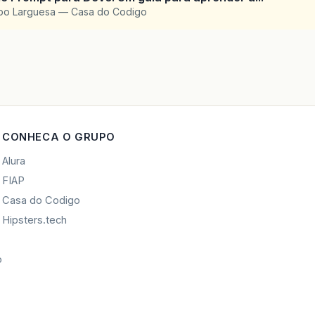
upo Larguesa — Casa do Codigo
CONHECA O GRUPO
Alura
FIAP
Casa do Codigo
Hipsters.tech
o