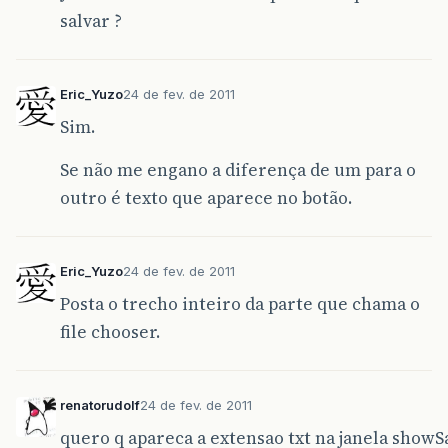
salvar ?
Eric_Yuzo
24 de fev. de 2011
Sim.
Se não me engano a diferença de um para o
outro é texto que aparece no botão.
Eric_Yuzo
24 de fev. de 2011
Posta o trecho inteiro da parte que chama o
file chooser.
renatorudolf
24 de fev. de 2011
quero q apareca a extensao txt na janela showS