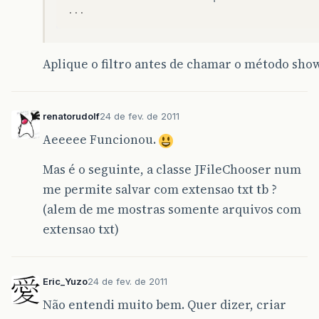
...
Aplique o filtro antes de chamar o método sho
renatorudolf
24 de fev. de 2011
Aeeeee Funcionou.
Mas é o seguinte, a classe JFileChooser num
me permite salvar com extensao txt tb ?
(alem de me mostras somente arquivos com
extensao txt)
Eric_Yuzo
24 de fev. de 2011
Não entendi muito bem. Quer dizer, criar