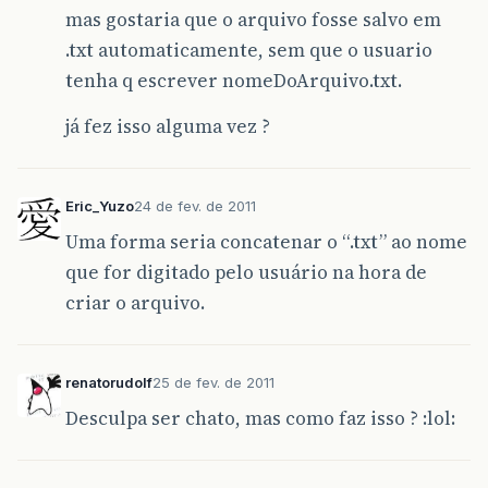
mas gostaria que o arquivo fosse salvo em
.txt automaticamente, sem que o usuario
tenha q escrever nomeDoArquivo.txt.
já fez isso alguma vez ?
Eric_Yuzo
24 de fev. de 2011
Uma forma seria concatenar o “.txt” ao nome
que for digitado pelo usuário na hora de
criar o arquivo.
renatorudolf
25 de fev. de 2011
Desculpa ser chato, mas como faz isso ? :lol: