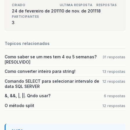
CRIADO
ULTIMA RESPOSTA
RESPOSTAS
24 de fevereiro de 2011
10 de nov. de 2011
18
PARTICIPANTES
3
Topicos relacionados
Como saber se um mes tem 4 ou 5 semanas?
31 respostas
[RESOLVIDO]
Como converter inteiro para string!
13 respostas
Comando SELECT para selecionar intervalo de
12 respostas
data SQL SERVER
&, &&, |, ||. Qndo usar?
6 respostas
O método split
12 respostas