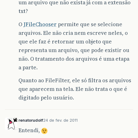
um arquivo que não exista já com a extensão
txt?
O
JFileChooser
permite que se selecione
arquivos. Ele não cria nem escreve neles, o
que ele faz é retornar um objeto que
representa um arquivo, que pode existir ou
não. O tratamento dos arquivos é uma etapa
a parte.
Quanto ao FileFilter, ele só filtra os arquivos
que aparecem na tela. Ele não trata o que é
digitado pelo usuário.
renatorudolf
24 de fev. de 2011
Entendi,