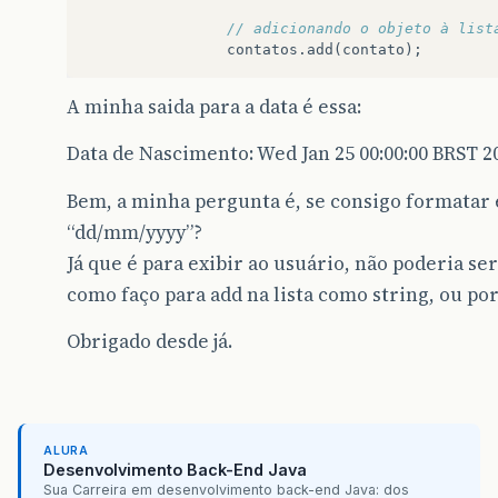
// adicionando o objeto à list
contatos
.
add
(
contato
);
A minha saida para a data é essa:
Data de Nascimento: Wed Jan 25 00:00:00 BRST 2
Bem, a minha pergunta é, se consigo formatar e
“dd/mm/yyyy”?
Já que é para exibir ao usuário, não poderia se
como faço para add na lista como string, ou po
Obrigado desde já.
ALURA
Desenvolvimento Back-End Java
Sua Carreira em desenvolvimento back-end Java: dos