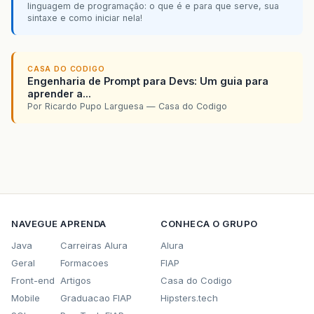
linguagem de programação: o que é e para que serve, sua
sintaxe e como iniciar nela!
CASA DO CODIGO
Engenharia de Prompt para Devs: Um guia para
aprender a...
Por Ricardo Pupo Larguesa — Casa do Codigo
NAVEGUE
APRENDA
CONHECA O GRUPO
Java
Carreiras Alura
Alura
Geral
Formacoes
FIAP
Front-end
Artigos
Casa do Codigo
Mobile
Graduacao FIAP
Hipsters.tech