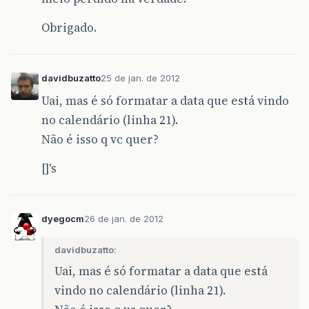
Obrigado.
davidbuzatto
25 de jan. de 2012
Uai, mas é só formatar a data que está vindo
no calendário (linha 21).
Não é isso q vc quer?
[]'s
dyegocm
26 de jan. de 2012
davidbuzatto:
Uai, mas é só formatar a data que está
vindo no calendário (linha 21).