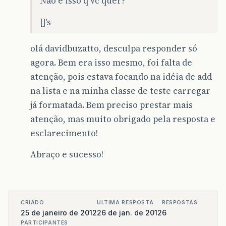
Não é isso q vc quer?
[]'s
olá davidbuzatto, desculpa responder só
agora. Bem era isso mesmo, foi falta de
atenção, pois estava focando na idéia de add
na lista e na minha classe de teste carregar
já formatada. Bem preciso prestar mais
atenção, mas muito obrigado pela resposta e
esclarecimento!
Abraço e sucesso!
CRIADO
ULTIMA RESPOSTA
RESPOSTAS
25 de janeiro de 2012
26 de jan. de 2012
6
PARTICIPANTES