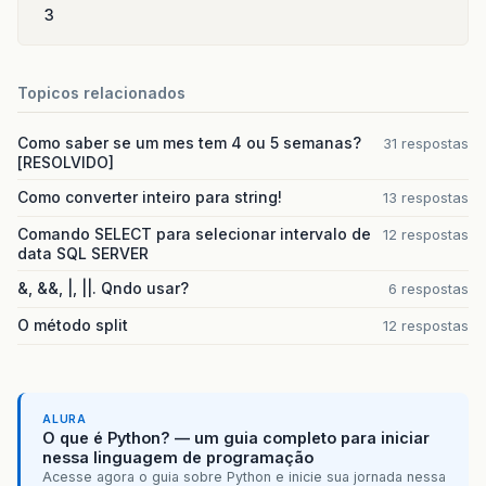
3
Topicos relacionados
Como saber se um mes tem 4 ou 5 semanas?
31 respostas
[RESOLVIDO]
Como converter inteiro para string!
13 respostas
Comando SELECT para selecionar intervalo de
12 respostas
data SQL SERVER
&, &&, |, ||. Qndo usar?
6 respostas
O método split
12 respostas
ALURA
O que é Python? — um guia completo para iniciar
nessa linguagem de programação
Acesse agora o guia sobre Python e inicie sua jornada nessa