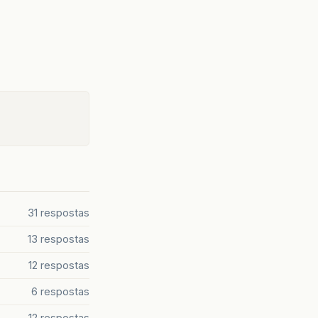
31 respostas
13 respostas
12 respostas
6 respostas