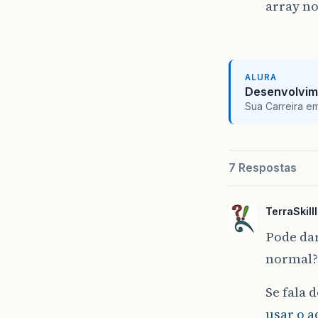
array n
ALURA
Desenvolvim
Sua Carreira e
7 Respostas
TerraSkilll
Pode da
normal?
Se fala 
usar o 