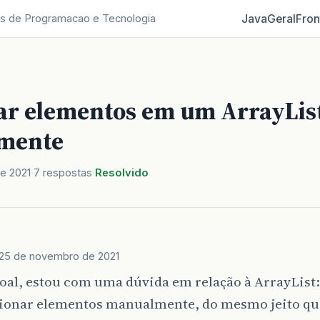
Java
Geral
Fron
s de Programacao e Tecnologia
ar elementos em um ArrayLis
mente
e 2021
7 respostas
Resolvido
25 de novembro de 2021
oal, estou com uma dúvida em relação à ArrayList
cionar elementos manualmente, do mesmo jeito qu