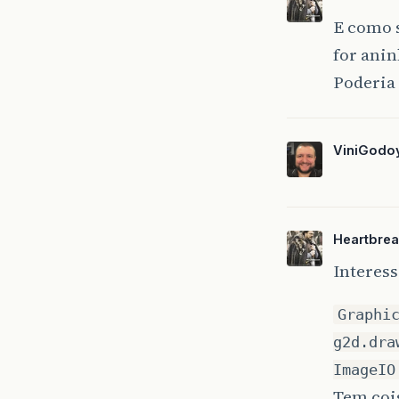
E como s
for ani
Poderia
ViniGodo
Heartbrea
Interess
Graphi
g2d.dra
ImageIO
Tem cois