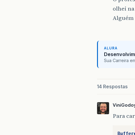
olhei na
Alguém 
ALURA
Desenvolvim
Sua Carreira e
14 Respostas
ViniGodo
Para ca
Buffer