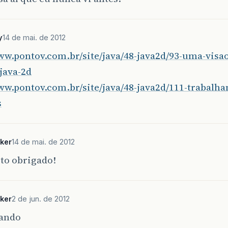
y
14 de mai. de 2012
ww.pontov.com.br/site/java/48-java2d/93-uma-visao
java-2d
www.pontov.com.br/site/java/48-java2d/111-trabalh
s
ker
14 de mai. de 2012
to obrigado!
ker
2 de jun. de 2012
sando