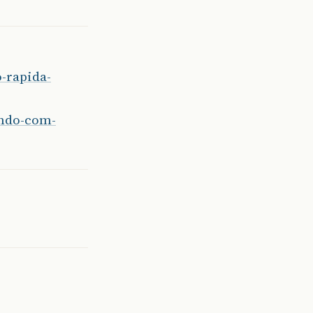
-rapida-
ando-com-