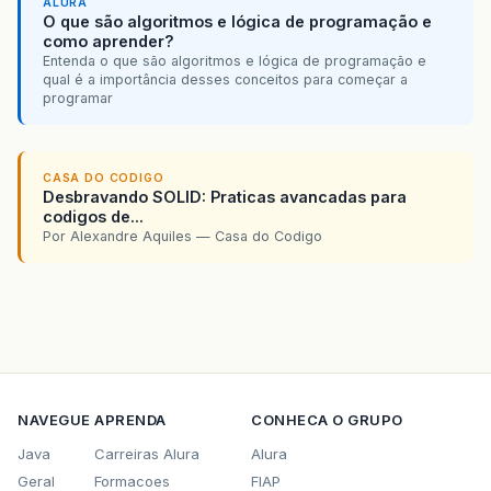
ALURA
O que são algoritmos e lógica de programação e
como aprender?
Entenda o que são algoritmos e lógica de programação e
qual é a importância desses conceitos para começar a
programar
CASA DO CODIGO
Desbravando SOLID: Praticas avancadas para
codigos de...
Por Alexandre Aquiles — Casa do Codigo
NAVEGUE
APRENDA
CONHECA O GRUPO
Java
Carreiras Alura
Alura
Geral
Formacoes
FIAP