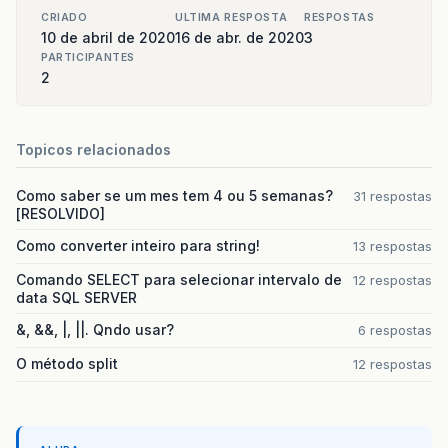
CRIADO
ULTIMA RESPOSTA
RESPOSTAS
10 de abril de 2020
16 de abr. de 2020
3
PARTICIPANTES
2
Topicos relacionados
Como saber se um mes tem 4 ou 5 semanas?
31 respostas
[RESOLVIDO]
Como converter inteiro para string!
13 respostas
Comando SELECT para selecionar intervalo de
12 respostas
data SQL SERVER
&, &&, |, ||. Qndo usar?
6 respostas
O método split
12 respostas