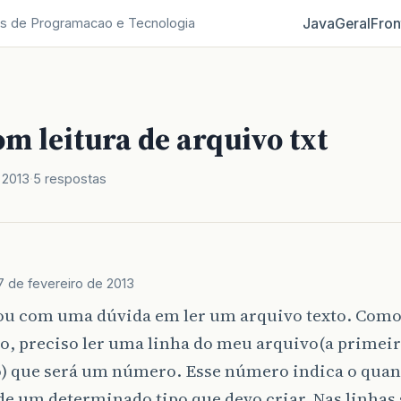
Java
Geral
Fron
s de Programacao e Tecnologia
m leitura de arquivo txt
 2013
5 respostas
7 de fevereiro de 2013
tou com uma dúvida em ler um arquivo texto. Como
o, preciso ler uma linha do meu arquivo(a primeir
) que será um número. Esse número indica o quan
de um determinado tipo que devo criar. Nas linhas