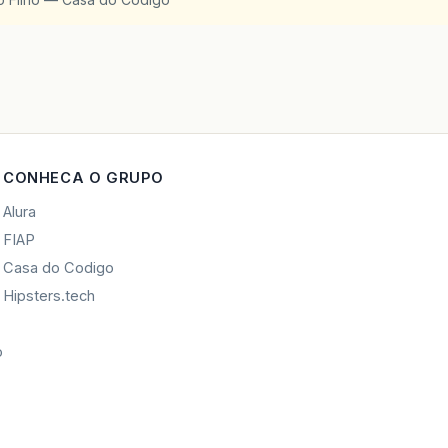
CONHECA O GRUPO
Alura
FIAP
Casa do Codigo
Hipsters.tech
o