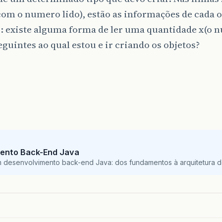
om o numero lido), estão as informações de cada 
: existe alguma forma de ler uma quantidade x(o n
eguintes ao qual estou e ir criando os objetos?
ento Back-End Java
m desenvolvimento back-end Java: dos fundamentos à arquitetura de