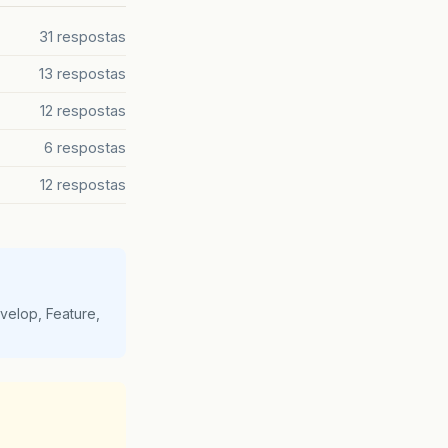
31 respostas
13 respostas
12 respostas
6 respostas
12 respostas
velop, Feature,