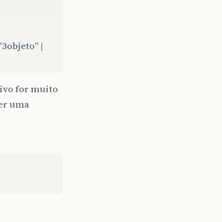
 “3objeto” |
ivo for muito
ser uma