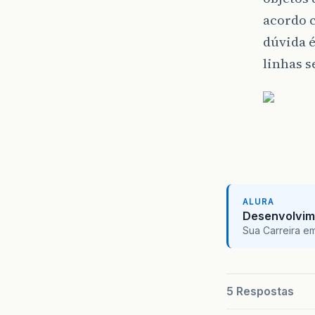
acordo c
dúvida é
linhas s
ALURA
Desenvolvim
Sua Carreira e
5 Respostas