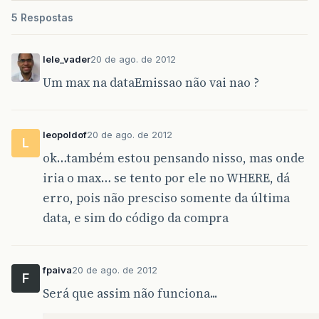
5 Respostas
lele_vader
20 de ago. de 2012
Um max na dataEmissao não vai nao ?
leopoldof
20 de ago. de 2012
L
ok…também estou pensando nisso, mas onde
iria o max… se tento por ele no WHERE, dá
erro, pois não presciso somente da última
data, e sim do código da compra
fpaiva
20 de ago. de 2012
F
Será que assim não funciona...