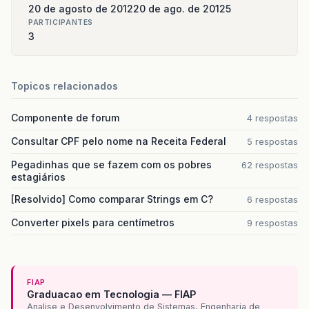
20 de agosto de 2012
20 de ago. de 2012
5
PARTICIPANTES
3
Topicos relacionados
Componente de forum
4 respostas
Consultar CPF pelo nome na Receita Federal
5 respostas
Pegadinhas que se fazem com os pobres
62 respostas
estagiários
[Resolvido] Como comparar Strings em C?
6 respostas
Converter pixels para centímetros
9 respostas
FIAP
Graduacao em Tecnologia — FIAP
Analise e Desenvolvimento de Sistemas, Engenharia de