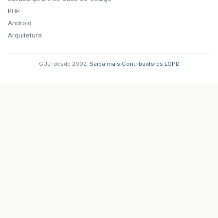
PHP
Android
Arquitetura
GUJ: desde 2002.
·
Saiba mais
·
Contribuidores
·
LGPD