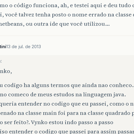
mo o código funciona, ah, e testei aqui e deu tudo c
i, você talvez tenha posto o nome errado na classe
netbeans, ou outra ide que você utilizou…
ini
13 de jul. de 2013
:
ynko,
u codigo ha alguns termos que ainda nao conheco.
 no comeco de meus estudos na linguagem java.
 queria entender no codigo que eu passei, como o
nado na classe main foi para na classe quadrado 
o ser feito?. Vynko estou indo passo a passo
iso entender o codigo que passei para assim passar