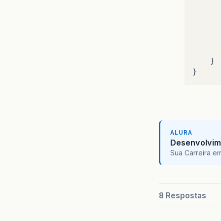
}
}
ALURA
Desenvolvim
Sua Carreira e
8 Respostas