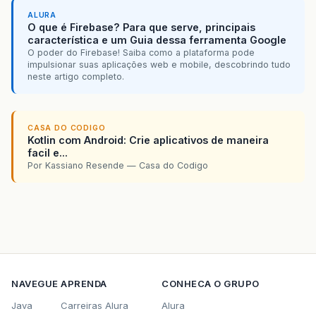
ALURA
O que é Firebase? Para que serve, principais
característica e um Guia dessa ferramenta Google
O poder do Firebase! Saiba como a plataforma pode
impulsionar suas aplicações web e mobile, descobrindo tudo
neste artigo completo.
CASA DO CODIGO
Kotlin com Android: Crie aplicativos de maneira
facil e...
Por Kassiano Resende — Casa do Codigo
NAVEGUE
APRENDA
CONHECA O GRUPO
Java
Carreiras Alura
Alura