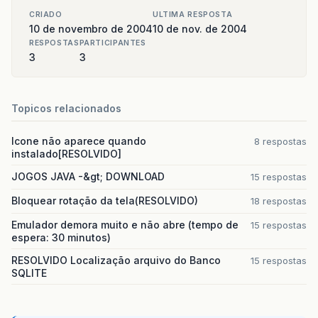
CRIADO
ULTIMA RESPOSTA
10 de novembro de 2004
10 de nov. de 2004
RESPOSTAS
PARTICIPANTES
3
3
Topicos relacionados
Icone não aparece quando
8 respostas
instalado[RESOLVIDO]
JOGOS JAVA -&gt; DOWNLOAD
15 respostas
Bloquear rotação da tela(RESOLVIDO)
18 respostas
Emulador demora muito e não abre (tempo de
15 respostas
espera: 30 minutos)
RESOLVIDO Localização arquivo do Banco
15 respostas
SQLITE