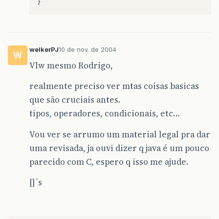
welkerPJ
10 de nov. de 2004
W
Vlw mesmo Rodrigo,
realmente preciso ver mtas coisas basicas
que são cruciais antes.
tipos, operadores, condicionais, etc…
Vou ver se arrumo um material legal pra dar
uma revisada, ja ouvi dizer q java é um pouco
parecido com C, espero q isso me ajude.
[]´s