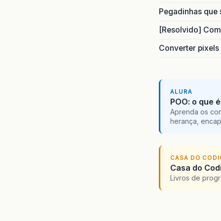
Pegadinhas que 
[Resolvido] Com
Converter pixels
ALURA
POO: o que é
Aprenda os con
herança, encap
CASA DO COD
Casa do Codi
Livros de progr