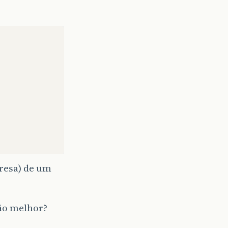
presa) de um
ão melhor?