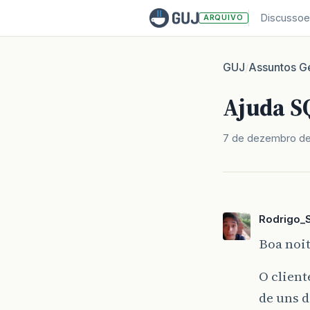
Discussoe
ARQUIVO
GUJ
Assuntos Ge
/
Ajuda S
7 de dezembro de
Rodrigo_
Boa noit
O client
de uns 