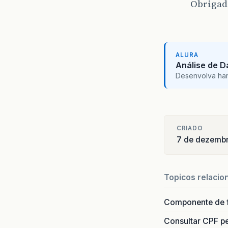
Obrigado
ALURA
Análise de 
Desenvolva hard 
CRIADO
7 de dezembr
Topicos relacio
Componente de 
Consultar CPF pe