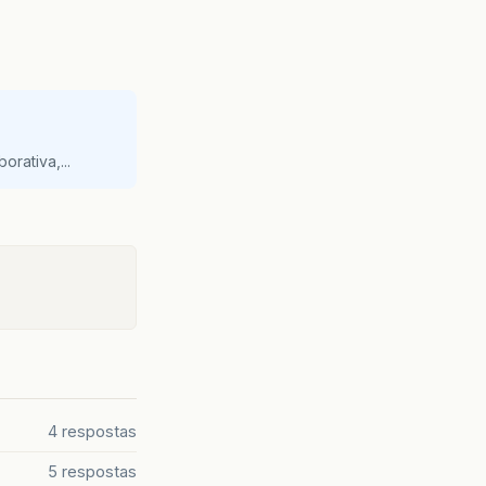
orativa,...
4 respostas
5 respostas