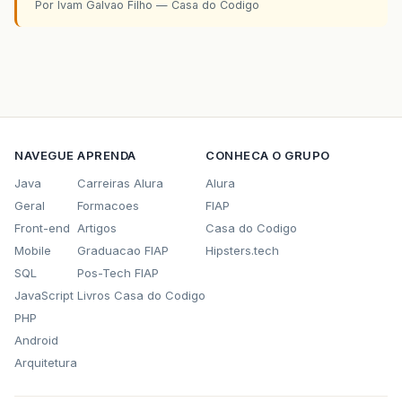
Por Ivam Galvao Filho — Casa do Codigo
NAVEGUE
APRENDA
CONHECA O GRUPO
Java
Carreiras Alura
Alura
Geral
Formacoes
FIAP
Front-end
Artigos
Casa do Codigo
Mobile
Graduacao FIAP
Hipsters.tech
SQL
Pos-Tech FIAP
JavaScript
Livros Casa do Codigo
PHP
Android
Arquitetura