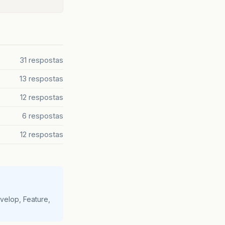
31 respostas
13 respostas
12 respostas
6 respostas
12 respostas
velop, Feature,