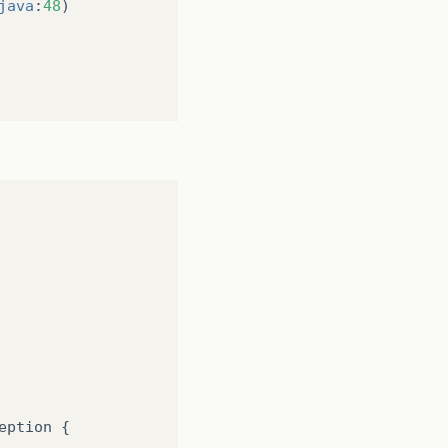
java
:
48
)
eption
{