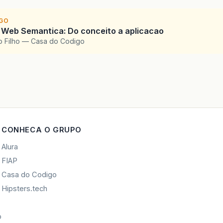
IGO
 Web Semantica: Do conceito a aplicacao
o Filho — Casa do Codigo
CONHECA O GRUPO
Alura
FIAP
Casa do Codigo
Hipsters.tech
o