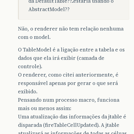
da DefaultTable??..estaria usando o
AbstractModel??
Não, o renderer não tem relação nenhuma
com o model.
O TableModel é a ligação entre a tabela e os
dados que ela irá exibir (camada de
controle).
O renderer, como citei anteriormente, é
responsável apenas por gerar o que será
exibido.
Pensando num processo macro, funciona
mais ou menos assim:
Uma atualização das informações da jtable é
disparada (fireTableCellUpdated). A jtable
atualizará as informações de todas as céluas,