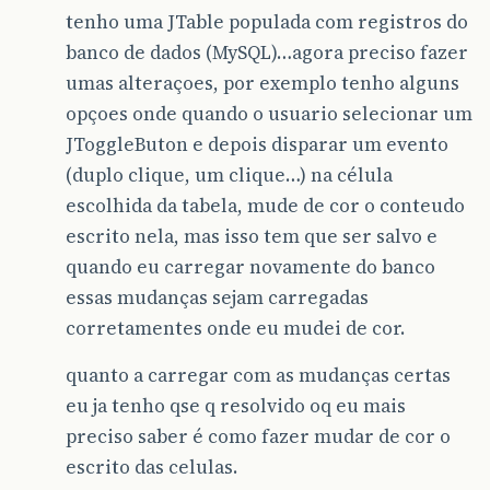
tenho uma JTable populada com registros do
banco de dados (MySQL)…agora preciso fazer
umas alteraçoes, por exemplo tenho alguns
opçoes onde quando o usuario selecionar um
JToggleButon e depois disparar um evento
(duplo clique, um clique…) na célula
escolhida da tabela, mude de cor o conteudo
escrito nela, mas isso tem que ser salvo e
quando eu carregar novamente do banco
essas mudanças sejam carregadas
corretamentes onde eu mudei de cor.
quanto a carregar com as mudanças certas
eu ja tenho qse q resolvido oq eu mais
preciso saber é como fazer mudar de cor o
escrito das celulas.