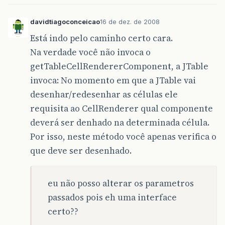
davidtiagoconceicao
16 de dez. de 2008
Está indo pelo caminho certo cara.
Na verdade você não invoca o
getTableCellRendererComponent, a JTable
invoca: No momento em que a JTable vai
desenhar/redesenhar as células ele
requisita ao CellRenderer qual componente
deverá ser denhado na determinada célula.
Por isso, neste método você apenas verifica o
que deve ser desenhado.
eu não posso alterar os parametros
passados pois eh uma interface
certo??