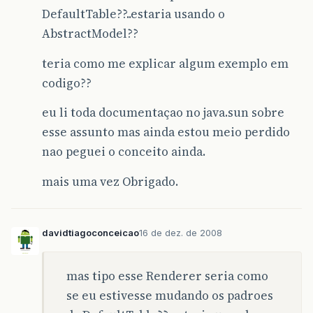
DefaultTable??..estaria usando o
AbstractModel??
teria como me explicar algum exemplo em
codigo??
eu li toda documentaçao no java.sun sobre
esse assunto mas ainda estou meio perdido
nao peguei o conceito ainda.
mais uma vez Obrigado.
davidtiagoconceicao
16 de dez. de 2008
mas tipo esse Renderer seria como
se eu estivesse mudando os padroes