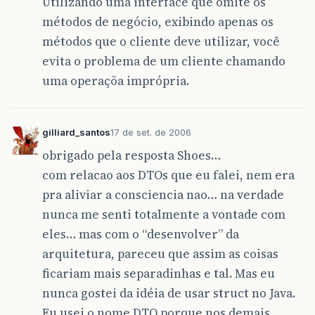
Utilizando uma interface que omite os
métodos de negócio, exibindo apenas os
métodos que o cliente deve utilizar, você
evita o problema de um cliente chamando
uma operaçõa imprópria.
gilliard_santos
17 de set. de 2006
obrigado pela resposta Shoes…
com relacao aos DTOs que eu falei, nem era
pra aliviar a consciencia nao… na verdade
nunca me senti totalmente a vontade com
eles… mas com o “desenvolver” da
arquitetura, pareceu que assim as coisas
ficariam mais separadinhas e tal. Mas eu
nunca gostei da idéia de usar struct no Java.
Eu usei o nome DTO porque nos demais