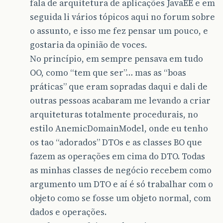
fala de arquitetura de aplicações JavaEE e em
seguida li vários tópicos aqui no forum sobre
o assunto, e isso me fez pensar um pouco, e
gostaria da opinião de voces.
No princípio, em sempre pensava em tudo
OO, como “tem que ser”… mas as “boas
práticas” que eram sopradas daqui e dali de
outras pessoas acabaram me levando a criar
arquiteturas totalmente procedurais, no
estilo AnemicDomainModel, onde eu tenho
os tao “adorados” DTOs e as classes BO que
fazem as operações em cima do DTO. Todas
as minhas classes de negócio recebem como
argumento um DTO e aí é só trabalhar com o
objeto como se fosse um objeto normal, com
dados e operações.