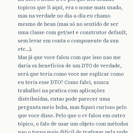
topicos que li aqui, era o nome mais usado,
mas na verdade no dia-a-dia eu chamo
mesmo de bean (mas só no sentido de ser
uma classe com get/set e construtor default,
sem levar em conta o componente da sun
etc…).
Mas já que voce falou com que isso nao me
daria os benefícios de um DTO de verdade,
será que teria como voce me esplicar como
eu teria esse DTO? Como falei, nunca
trabalhei na pratica com aplicações
distribuídas, entao pode parecer uma
pergunta meio boba, mas fiquei curioso pelo
que voce disse. Pelo que o cv falou em outro
tópico, o falo de usar um objeto com métodos
nao o torna mais difícil de trafegar pela rede