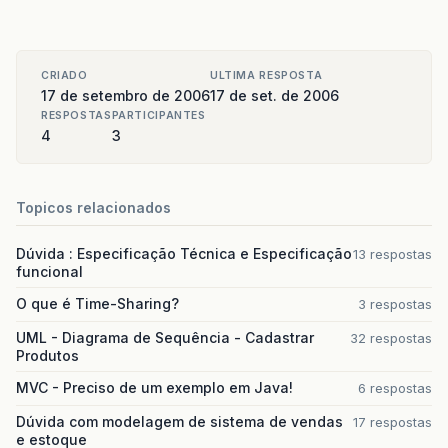
CRIADO
ULTIMA RESPOSTA
17 de setembro de 2006
17 de set. de 2006
RESPOSTAS
PARTICIPANTES
4
3
Topicos relacionados
Dúvida : Especificação Técnica e Especificação
13 respostas
funcional
O que é Time-Sharing?
3 respostas
UML - Diagrama de Sequência - Cadastrar
32 respostas
Produtos
MVC - Preciso de um exemplo em Java!
6 respostas
Dúvida com modelagem de sistema de vendas
17 respostas
e estoque