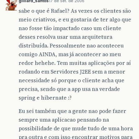
gilliard_santos
17 de set. de 2006
sabe o que é Rafael? As vezes os clientes são
meio criativos, e eu gostaria de ter algo que
nao fosse tão impactado caso um cliente
desses resolva usar uma arquitetura
distribuída. Pessoalmente nao aconteceu
comigo AINDA, mas já acontecer ao meu
redor hehehe. Tem muitas aplicações por aí
rodando em Servidores J2EE sem a menor
necessidade só porque o cliente acha que
precisa, sendo que a app usa na verdade
spring e hibernate :?
Eu sei também que a gente nao pode fazer
sempre uma aplicacao pensando na
possibilidade de que mude tudo de uma hora
pra outra e com isso encontrar motivos para