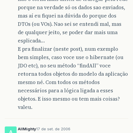
porque na verdade só os dados sao enviados,
mas aí eu fiquei na dúvida do porque dos
DTOs (ou VOs). Nao sei se entendi mal, mas
de qualquer jeito, se poder dar mais uma
esplicada…
E pra finalizar (neste post), num exemplo
bem simples, caso voce use o hibernate (ou
JDO etc), no seu método “findAll” voce
retorna todos objetos do modelo da aplicação
mesmo né. Com todos os métodos
necessários para a lógica ligada a esses
objetos. E isso mesmo ou tem mais coisas?
valeu.
AllMighty
17 de set. de 2006
A