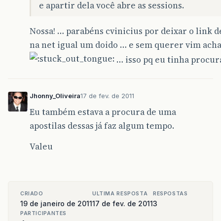
e apartir dela você abre as sessions.
Nossa! … parabéns cvinicius por deixar o link d
na net igual um doido … e sem querer vim acha
… isso pq eu tinha procur
Jhonny_Oliveira
17 de fev. de 2011
Eu também estava a procura de uma
apostilas dessas já faz algum tempo.
Valeu
CRIADO
ULTIMA RESPOSTA
RESPOSTAS
19 de janeiro de 2011
17 de fev. de 2011
3
PARTICIPANTES