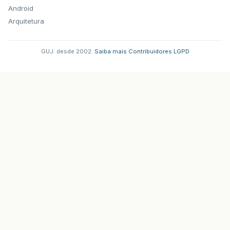
Android
Arquitetura
GUJ: desde 2002.
·
Saiba mais
·
Contribuidores
·
LGPD