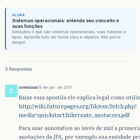
ALURA
Sistemas operacionais: entenda seu conceito e
suas funções
Descubra o que são sistemas operacionais, suas funções e
tipos. Aprenda tudo de forma clara e objetiva. Não perca
tempo!
3 Respostas
cvinicius
19 de jan. de 2011
C
Baixe essa apostila ele explica legal como util
http://wiki.futurepages.org/lib/exe/fetch.php?
media=quickstart:hibernate_anotacoes.pdf
Para usar annotation ao invés de xml a primeri
anotações da JPA, por exemplo sua entidade pr