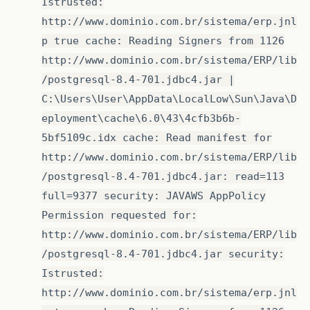
Istrusted:
http://www.dominio.com.br/sistema/erp.jnl
p true cache: Reading Signers from 1126
http://www.dominio.com.br/sistema/ERP/lib
/postgresql-8.4-701.jdbc4.jar |
C:\Users\User\AppData\LocalLow\Sun\Java\D
eployment\cache\6.0\43\4cfb3b6b-
5bf5109c.idx cache: Read manifest for
http://www.dominio.com.br/sistema/ERP/lib
/postgresql-8.4-701.jdbc4.jar: read=113
full=9377 security: JAVAWS AppPolicy
Permission requested for:
http://www.dominio.com.br/sistema/ERP/lib
/postgresql-8.4-701.jdbc4.jar security:
Istrusted:
http://www.dominio.com.br/sistema/erp.jnl