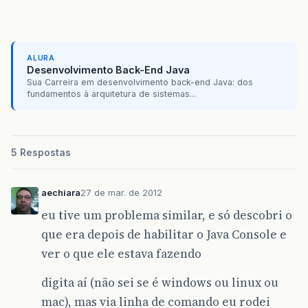
ALURA
Desenvolvimento Back-End Java
Sua Carreira em desenvolvimento back-end Java: dos
fundamentos à arquitetura de sistemas...
5 Respostas
aechiara
27 de mar. de 2012
eu tive um problema similar, e só descobri o
que era depois de habilitar o Java Console e
ver o que ele estava fazendo
digita aí (não sei se é windows ou linux ou
mac), mas via linha de comando eu rodei