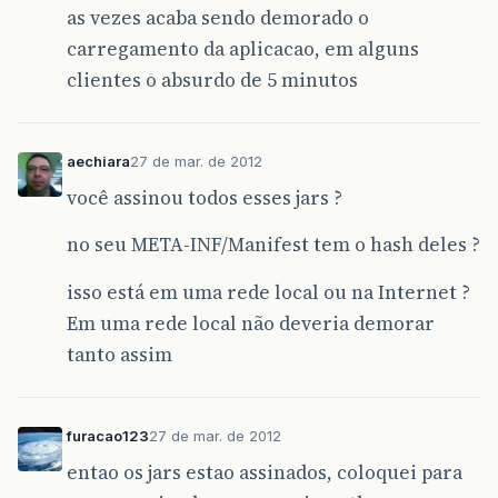
as vezes acaba sendo demorado o
carregamento da aplicacao, em alguns
clientes o absurdo de 5 minutos
aechiara
27 de mar. de 2012
você assinou todos esses jars ?
no seu META-INF/Manifest tem o hash deles ?
isso está em uma rede local ou na Internet ?
Em uma rede local não deveria demorar
tanto assim
furacao123
27 de mar. de 2012
entao os jars estao assinados, coloquei para