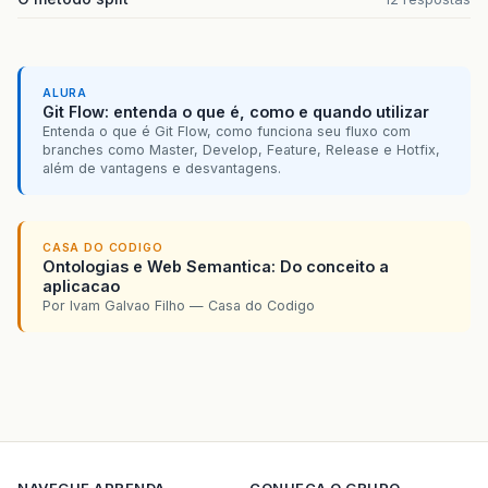
ALURA
Git Flow: entenda o que é, como e quando utilizar
Entenda o que é Git Flow, como funciona seu fluxo com
branches como Master, Develop, Feature, Release e Hotfix,
além de vantagens e desvantagens.
CASA DO CODIGO
Ontologias e Web Semantica: Do conceito a
aplicacao
Por Ivam Galvao Filho — Casa do Codigo