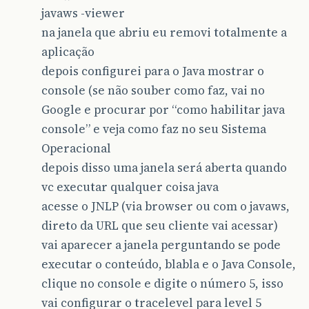
javaws -viewer
na janela que abriu eu removi totalmente a
aplicação
depois configurei para o Java mostrar o
console (se não souber como faz, vai no
Google e procurar por “como habilitar java
console” e veja como faz no seu Sistema
Operacional
depois disso uma janela será aberta quando
vc executar qualquer coisa java
acesse o JNLP (via browser ou com o javaws,
direto da URL que seu cliente vai acessar)
vai aparecer a janela perguntando se pode
executar o conteúdo, blabla e o Java Console,
clique no console e digite o número 5, isso
vai configurar o tracelevel para level 5