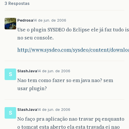
3 Respostas
Pedrosa
14 de jun. de 2006
Use o plugin SYSDEO do Eclipse ele já faz tudo 
no seu console.
http://www.sysdeo.com/sysdeo/content/downloa
SlashJava
14 de jun. de 2006
S
Nao tem como fazer so em java nao? sem
usar plugin?
SlashJava
14 de jun. de 2006
S
No faço pra aplicação nao travar pq enquanto
o tomcat esta aberto ela esta travada ei nao