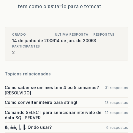
tem como o usuario para o tomcat
CRIADO
ULTIMA RESPOSTA
RESPOSTAS
14 de junho de 2006
14 de jun. de 2006
3
PARTICIPANTES
2
Topicos relacionados
Como saber se um mes tem 4 ou 5 semanas?
31 respostas
[RESOLVIDO]
Como converter inteiro para string!
13 respostas
Comando SELECT para selecionar intervalo de
12 respostas
data SQL SERVER
&, &&, |, ||. Qndo usar?
6 respostas