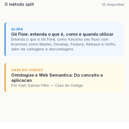
O método split
12 respostas
ALURA
Git Flow: entenda o que é, como e quando utilizar
Entenda o que é Git Flow, como funciona seu fluxo com
branches como Master, Develop, Feature, Release e Hotfix,
além de vantagens e desvantagens.
CASA DO CODIGO
Ontologias e Web Semantica: Do conceito a
aplicacao
Por Ivam Galvao Filho — Casa do Codigo