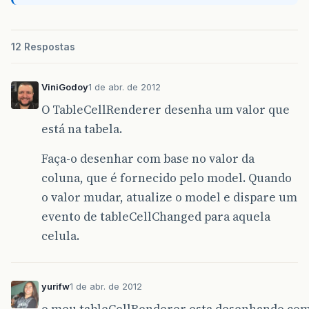
12 Respostas
ViniGodoy
1 de abr. de 2012
O TableCellRenderer desenha um valor que
está na tabela.
Faça-o desenhar com base no valor da
coluna, que é fornecido pelo model. Quando
o valor mudar, atualize o model e dispare um
evento de tableCellChanged para aquela
celula.
yurifw
1 de abr. de 2012
o meu tableCellRenderer esta desenhando com 