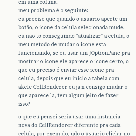
em uma coluna.
meu problema é o seguinte:
eu preciso que quando o usuario aperte um
botão, o icone da celula selecionada mude.
eu não to conseguindo “atualizar” a celula, o
meu metodo de mudar o icone esta
funcionando, se eu usar um JOptionPane pra
mostrar o icone ele aparece o icone certo, o
que eu preciso é enviar esse icone pra
celula, depois que eu inicio a tabela com
akele CellRenderer eu ja n consigo mudar o
que aparece la, tem algum jeito de fazer
isso?
o que eu pensei seria usar uma instancia
nova do CellRenderer diferente pra cada
celula, por exemplo, qdo o usuario cliclar no