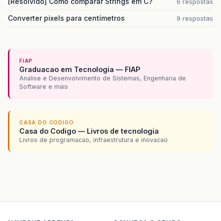
[Resolvido] Como comparar Strings em C?
6 respostas
Converter pixels para centímetros
9 respostas
FIAP
Graduacao em Tecnologia — FIAP
Analise e Desenvolvimento de Sistemas, Engenharia de
Software e mais
CASA DO CODIGO
Casa do Codigo — Livros de tecnologia
Livros de programacao, infraestrutura e inovacao