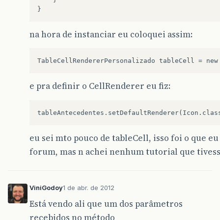
}
na hora de instanciar eu coloquei assim:
e pra definir o CellRenderer eu fiz:
eu sei mto pouco de tableCell, isso foi o que e
forum, mas n achei nenhum tutorial que tivess
ViniGodoy
1 de abr. de 2012
Está vendo ali que um dos parâmetros
recebidos no método