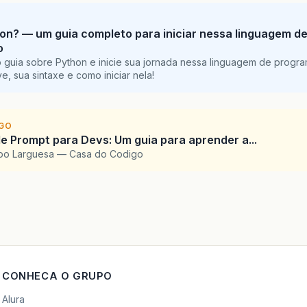
on? — um guia completo para iniciar nessa linguagem d
o
 guia sobre Python e inicie sua jornada nessa linguagem de progr
e, sua sintaxe e como iniciar nela!
IGO
e Prompt para Devs: Um guia para aprender a...
upo Larguesa — Casa do Codigo
CONHECA O GRUPO
Alura