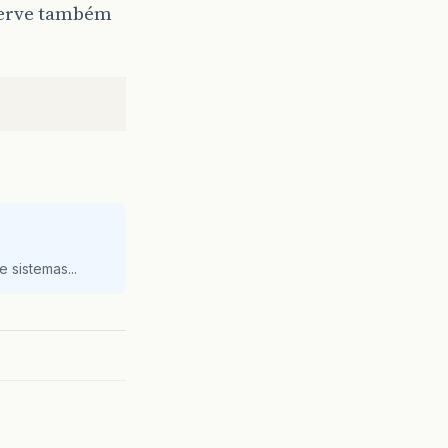
 serve também
 sistemas...