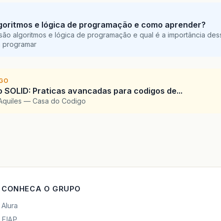
goritmos e lógica de programação e como aprender?
são algoritmos e lógica de programação e qual é a importância des
a programar
IGO
SOLID: Praticas avancadas para codigos de...
Aquiles — Casa do Codigo
CONHECA O GRUPO
Alura
FIAP