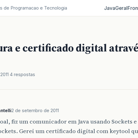
Java
Geral
Fron
s de Programacao e Tecnologia
ra e certificado digital atrav
2011
4 respostas
telli
2 de setembro de 2011
oal, fiz um comunicador em Java usando Sockets e
ckets. Gerei um certificado digital com keytool q