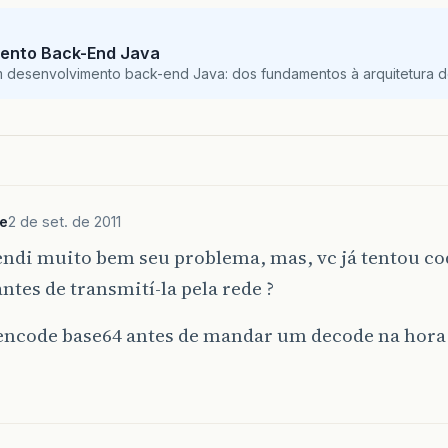
ento Back-End Java
m desenvolvimento back-end Java: dos fundamentos à arquitetura de
e
2 de set. de 2011
ndi muito bem seu problema, mas, vc já tentou cod
ntes de transmití-la pela rede ?
encode base64 antes de mandar um decode na hora 