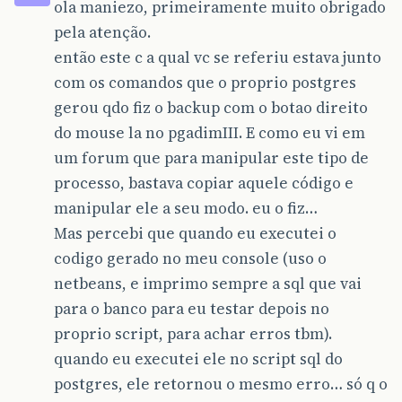
ola maniezo, primeiramente muito obrigado
pela atenção.
então este c a qual vc se referiu estava junto
com os comandos que o proprio postgres
gerou qdo fiz o backup com o botao direito
do mouse la no pgadimIII. E como eu vi em
um forum que para manipular este tipo de
processo, bastava copiar aquele código e
manipular ele a seu modo. eu o fiz…
Mas percebi que quando eu executei o
codigo gerado no meu console (uso o
netbeans, e imprimo sempre a sql que vai
para o banco para eu testar depois no
proprio script, para achar erros tbm).
quando eu executei ele no script sql do
postgres, ele retornou o mesmo erro… só q o