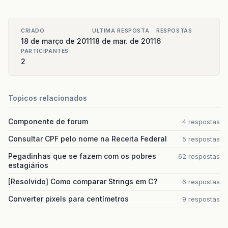
CRIADO
ULTIMA RESPOSTA
RESPOSTAS
18 de março de 2011
18 de mar. de 2011
6
PARTICIPANTES
2
Topicos relacionados
Componente de forum
4 respostas
Consultar CPF pelo nome na Receita Federal
5 respostas
Pegadinhas que se fazem com os pobres
62 respostas
estagiários
[Resolvido] Como comparar Strings em C?
6 respostas
Converter pixels para centímetros
9 respostas