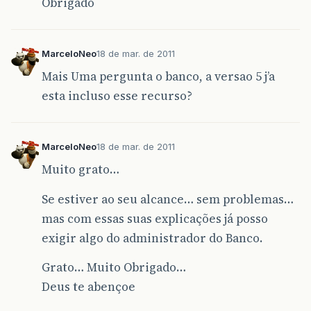
Obrigado
MarceloNeo
18 de mar. de 2011
Mais Uma pergunta o banco, a versao 5 j’a
esta incluso esse recurso?
MarceloNeo
18 de mar. de 2011
Muito grato…
Se estiver ao seu alcance… sem problemas…
mas com essas suas explicações já posso
exigir algo do administrador do Banco.
Grato… Muito Obrigado…
Deus te abençoe