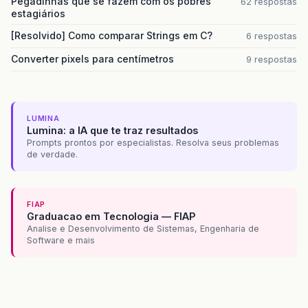
Pegadinhas que se fazem com os pobres
62 respostas
estagiários
[Resolvido] Como comparar Strings em C?
6 respostas
Converter pixels para centímetros
9 respostas
LUMINA
Lumina: a IA que te traz resultados
Prompts prontos por especialistas. Resolva seus problemas
de verdade.
FIAP
Graduacao em Tecnologia — FIAP
Analise e Desenvolvimento de Sistemas, Engenharia de
Software e mais