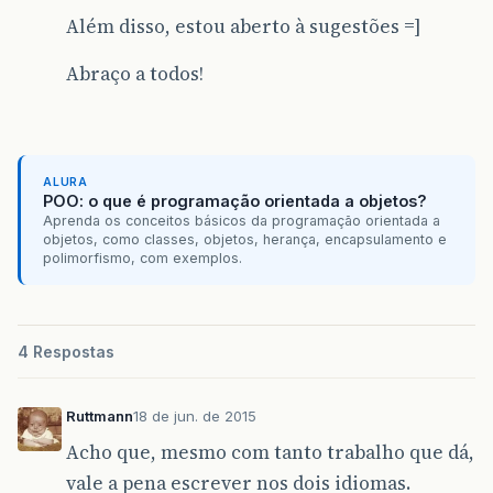
Além disso, estou aberto à sugestões =]
Abraço a todos!
ALURA
POO: o que é programação orientada a objetos?
Aprenda os conceitos básicos da programação orientada a
objetos, como classes, objetos, herança, encapsulamento e
polimorfismo, com exemplos.
4 Respostas
Ruttmann
18 de jun. de 2015
Acho que, mesmo com tanto trabalho que dá,
vale a pena escrever nos dois idiomas.