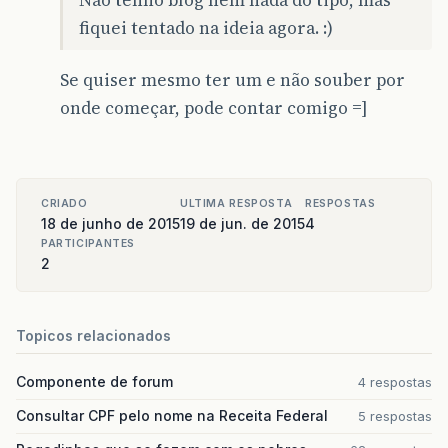
Não tenho blog nem nada do tipo, mas
fiquei tentado na ideia agora. :)
Se quiser mesmo ter um e não souber por
onde começar, pode contar comigo =]
CRIADO
ULTIMA RESPOSTA
RESPOSTAS
18 de junho de 2015
19 de jun. de 2015
4
PARTICIPANTES
2
Topicos relacionados
Componente de forum
4 respostas
Consultar CPF pelo nome na Receita Federal
5 respostas