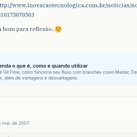
ttp://www.inovacaotecnologica.com.br/noticias/no
010175070503
 bom para reflexão.
tenda o que é, como e quando utilizar
é Git Flow, como funciona seu fluxo com branches como Master, De
ix, além de vantagens e desvantagens.
e mai. de 2007