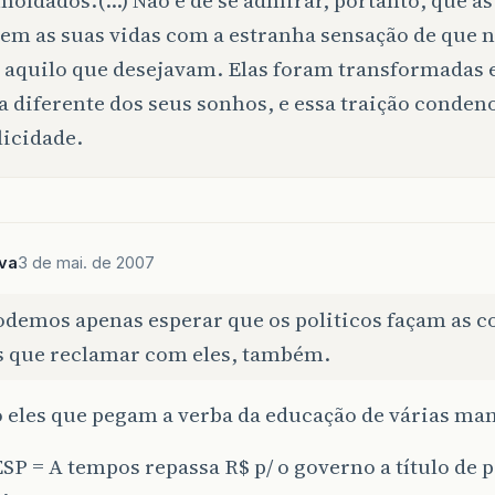
em as suas vidas com a estranha sensação de que n
aquilo que desejavam. Elas foram transformadas
a diferente dos seus sonhos, e essa traição conden
licidade.
lva
3 de mai. de 2007
demos apenas esperar que os politicos façam as co
 que reclamar com eles, também.
 eles que pegam a verba da educação de várias man
P = A tempos repassa R$ p/ o governo a título de p