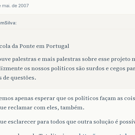
e mai. de 2007
amSilva:
cola da Ponte em Portugal
ouve palestras e mais palestras sobre esse projeto 
lizmente os nossos politicos são surdos e cegos pa
s de questôes.
mos apenas esperar que os politicos façam as cois
ue reclamar com eles, também.
e esclarecer para todos que outra solução é possív