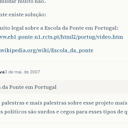
 mudar muito não.
te existe solução:
ito legal sobre a Escola da Ponte em Portugal:
www.eb1-ponte-n1.rcts.pt/html2/portug/video.htm
t.wikipedia.org/wiki/Escola_da_ponte
lva
3 de mai. de 2007
a da Ponte em Portugal
 palestras e mais palestras sobre esse projeto mai
s politicos são surdos e cegos para esses tipos de 