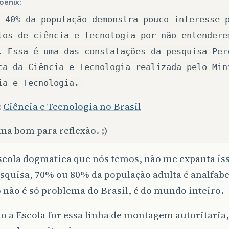
oenix:
 40% da população demonstra pouco interesse 
tos de ciência e tecnologia por não entendere
. Essa é uma das constatações da pesquisa Per
ca da Ciência e Tecnologia realizada pelo Min
ia e Tecnologia.
:
Ciência e Tecnologia no Brasil
a bom para reflexão. ;)
scola dogmatica que nós temos, não me expanta is
squisa, 70% ou 80% da população adulta é analfabe
 não é só problema do Brasil, é do mundo inteiro.
 a Escola for essa linha de montagem autoritaria,