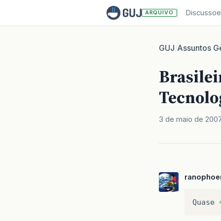
Discussoe
ARQUIVO
GUJ
Assuntos Ge
/
Brasile
Tecnolo
3 de maio de 200
ranophoe
Quase