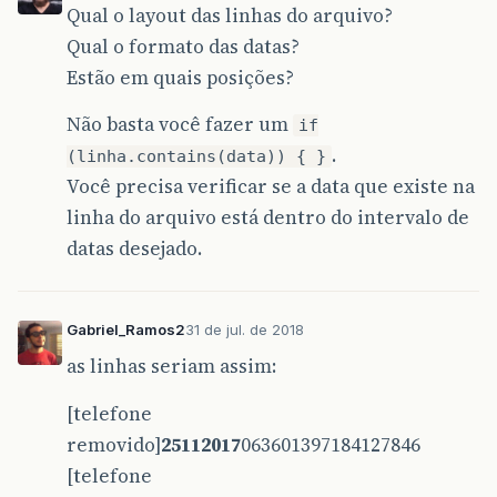
Qual o layout das linhas do arquivo?
Qual o formato das datas?
Estão em quais posições?
Não basta você fazer um
if
.
(linha.contains(data)) { }
Você precisa verificar se a data que existe na
linha do arquivo está dentro do intervalo de
datas desejado.
Gabriel_Ramos2
31 de jul. de 2018
as linhas seriam assim:
[telefone
removido]
25112017
063601397184127846
[telefone