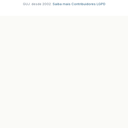
GUJ: desde 2002.
·
Saiba mais
·
Contribuidores
·
LGPD