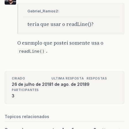
Gabriel_Ramos2:
teria que usar o readLine()?
O exemplo que postei somente usa o
.
readLine()
CRIADO
ULTIMA RESPOSTA
RESPOSTAS
26 de julho de 2018
1 de ago. de 2018
9
PARTICIPANTES
3
Topicos relacionados