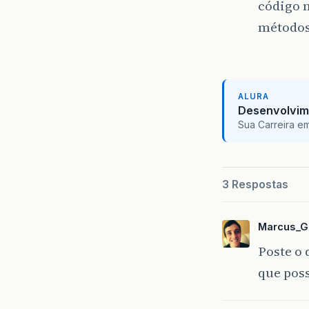
código 
métodos
ALURA
Desenvolvim
Sua Carreira e
3 Respostas
Marcus_G
Poste o 
que pos