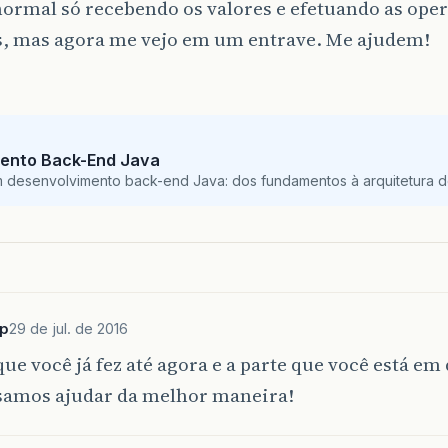
normal só recebendo os valores e efetuando as ope
, mas agora me vejo em um entrave. Me ajudem!
ento Back-End Java
m desenvolvimento back-end Java: dos fundamentos à arquitetura de
p
29 de jul. de 2016
que você já fez até agora e a parte que você está em
samos ajudar da melhor maneira!