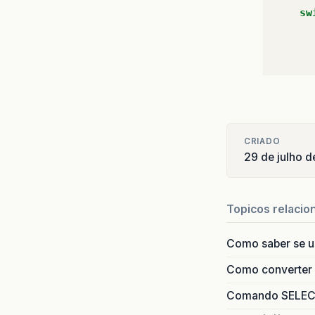
sw
CRIADO
29 de julho 
Topicos relacio
Como saber se 
Como converter i
Comando SELECT 