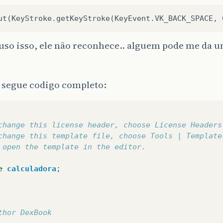
uso isso, ele não reconhece.. alguem pode me da u
, segue codigo completo:
change this license header, choose License Headers
change this template file, choose Tools | Template
 open the template in the editor.
e
calculadora
;
thor DexBook