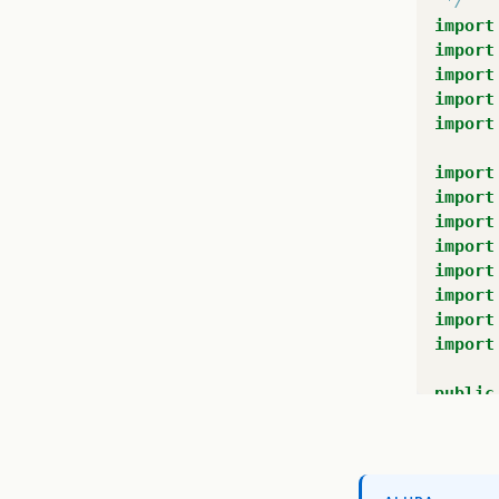
 */
import
import
import
import
import
import
import
import
import
import
import
import
import
public
pr
pr
pr