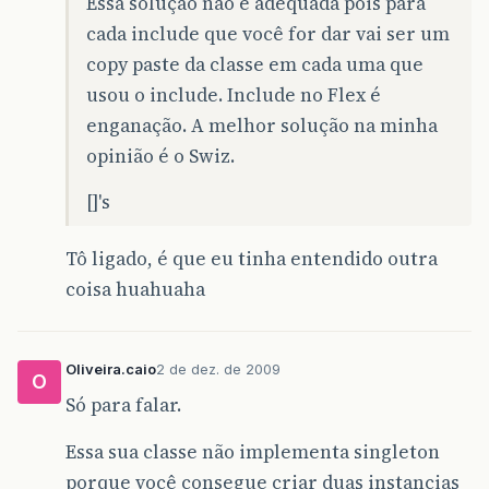
Essa solução não é adequada pois para
cada include que você for dar vai ser um
copy paste da classe em cada uma que
usou o include. Include no Flex é
enganação. A melhor solução na minha
opinião é o Swiz.
[]'s
Tô ligado, é que eu tinha entendido outra
coisa huahuaha
Oliveira.caio
2 de dez. de 2009
O
Só para falar.
Essa sua classe não implementa singleton
porque você consegue criar duas instancias