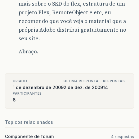
mais sobre o SKD do flex, estrutura de um
projeto Flex, RemoteObject e etc, eu
recomendo que você veja o material que a
própria Adobe distribui gratuitamente no
seu site.
Abraço.
CRIADO
ULTIMA RESPOSTA
RESPOSTAS
1 de dezembro de 2009
2 de dez. de 2009
14
PARTICIPANTES
6
Topicos relacionados
Componente de forum
4 respostas