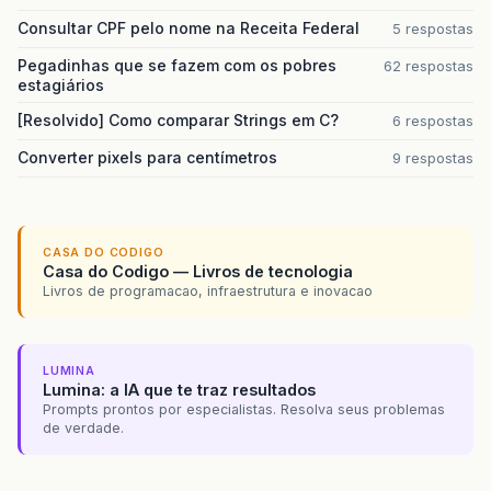
Consultar CPF pelo nome na Receita Federal
5 respostas
Pegadinhas que se fazem com os pobres
62 respostas
estagiários
[Resolvido] Como comparar Strings em C?
6 respostas
Converter pixels para centímetros
9 respostas
CASA DO CODIGO
Casa do Codigo — Livros de tecnologia
Livros de programacao, infraestrutura e inovacao
LUMINA
Lumina: a IA que te traz resultados
Prompts prontos por especialistas. Resolva seus problemas
de verdade.