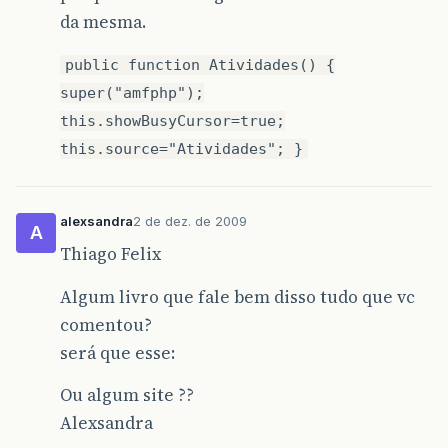
da mesma.
public function Atividades() {
super("amfphp");
this.showBusyCursor=true;
this.source="Atividades"; }
alexsandra
2 de dez. de 2009
A
Thiago Felix
Algum livro que fale bem disso tudo que vc
comentou?
será que esse:
Ou algum site ??
Alexsandra