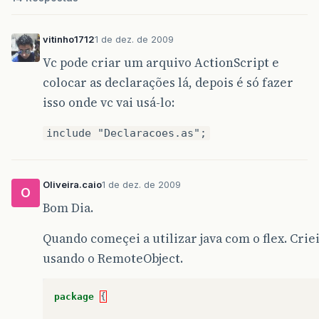
vitinho1712
1 de dez. de 2009
Vc pode criar um arquivo ActionScript e
colocar as declarações lá, depois é só fazer
isso onde vc vai usá-lo:
include "Declaracoes.as";
Oliveira.caio
1 de dez. de 2009
O
Bom Dia.
Quando começei a utilizar java com o flex. Cri
usando o RemoteObject.
package
{