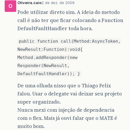
Oliveira.caio
2 de dez. de 2009
O
Pode utilizar direto sim. A ideia do metodo
call é não ter que ficar colocando a Function
DefaultFaultHandler toda hora.
public function call(Method:AsyncToken,
NewResult:Function):void{
Method.addResponder(new
Responder(NewResult,
DefaultFaultHandler)); }
De uma olhada nisso que o Thiago Felix
falou. Usar o delegate vai deixar seu projeto
super organizado.
Nunca mexi com injeção de dependencia
com o flex. Mais já ouvi falar que o MATE é
muito bom.